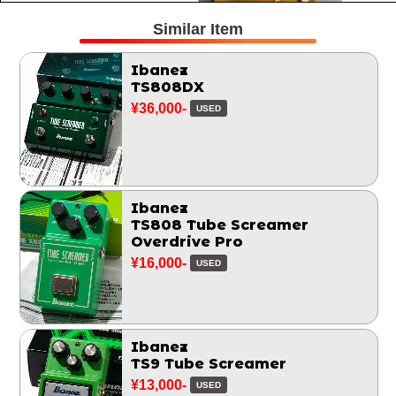
Similar Item
Ibanez
TS808DX
¥36,000-
USED
Ibanez
TS808 Tube Screamer
Overdrive Pro
¥16,000-
USED
Ibanez
TS9 Tube Screamer
¥13,000-
USED