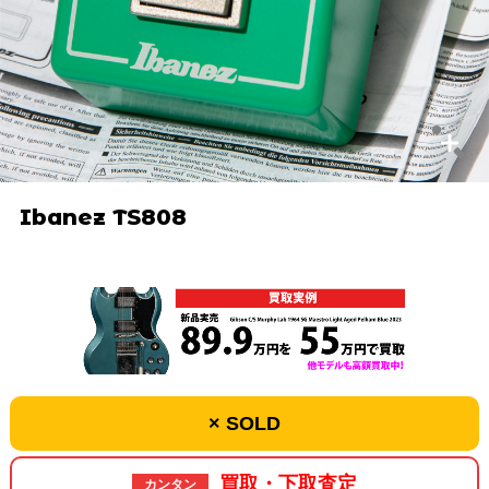
Ibanez TS808
× SOLD
買取・下取査定
カンタン