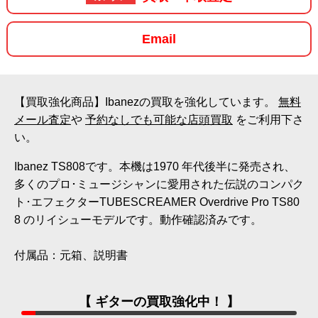
Email
【買取強化商品】Ibanezの買取を強化しています。
無料
メール査定
や
予約なしでも可能な店頭買取
をご利用下さ
い。
Ibanez TS808です。本機は1970 年代後半に発売され、
多くのプロ･ミュージシャンに愛用された伝説のコンパク
ト･エフェクターTUBESCREAMER Overdrive Pro TS80
8 のリイシューモデルです。動作確認済みです。
付属品：元箱、説明書
【 ギターの買取強化中！ 】