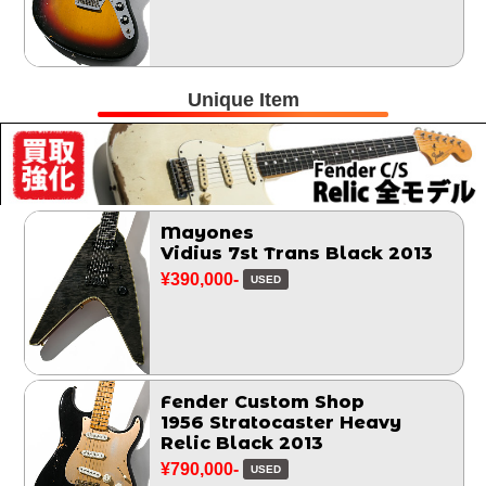
Unique Item
Mayones
Vidius 7st Trans Black 2013
¥390,000-
USED
Fender Custom Shop
1956 Stratocaster Heavy
Relic Black 2013
¥790,000-
USED