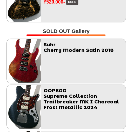
¥520,000-
USED
SOLD OUT Gallery
Suhr
Cherry Modern Satin 2018
OOPEGG
Supreme Collection
Trailbreaker MK I Charcoal
Frost Metallic 2024