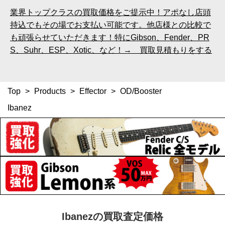
業界トップクラスの買取価格をご提示中！アポなし店頭
持込でもその場でお支払い可能です。他店様との比較で
も頑張らせていただきます！特にGibson、Fender、PR
S、Suhr、ESP、Xotic、など！→ 買取見積もりをする
Top
>
Products
>
Effector
>
OD/Booster
Ibanez
Ibanezの買取査定価格