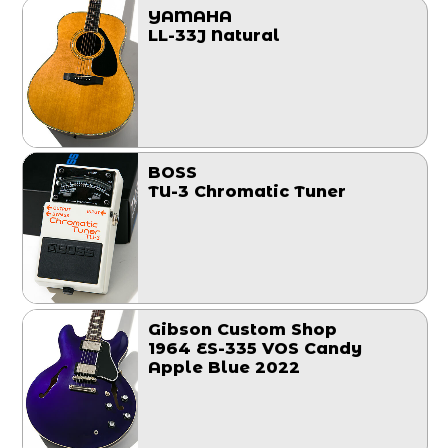
YAMAHA
LL-33J Natural
BOSS
TU-3 Chromatic Tuner
Gibson Custom Shop
1964 ES-335 VOS Candy
Apple Blue 2022