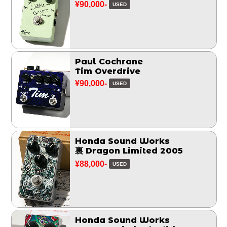
¥90,000-
USED
Paul Cochrane
Tim Overdrive
¥90,000-
USED
Honda Sound Works
裏 Dragon Limited 2005
¥88,000-
USED
Honda Sound Works