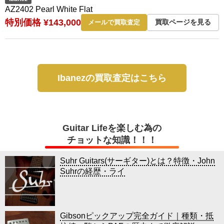
AZ2402 Pearl White Flat
特別価格 ¥143,000
買取ページを見る
メールで買取査定
Ibanezの買取査定はこちら
Guitar Lifeを楽しむ為の
チョットな知識！！！
Suhr Guitars(サーギター)とは？特徴・John
Suhrの経歴・ライ
Gibsonピックアップ完全ガイド｜種類・抵