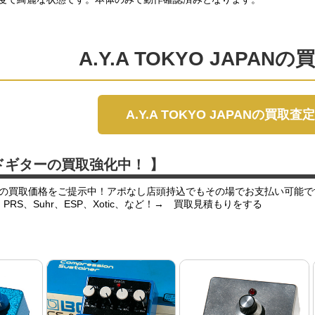
A.Y.A TOKYO JAPA
A.Y.A TOKYO JAPANの買取
ドギターの買取強化中！ 】
の買取価格をご提示中！アポなし店頭持込でもその場でお支払い可能で
er、PRS、Suhr、ESP、Xotic、など！→ 買取見積もりをする