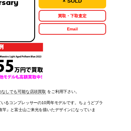
× SOLD
rsary
買取・下取査定
Email
約なしでも可能な店頭買取
をご利用下さい。
高い評価を得ているコンプレッサーの10周年モデルです。ちょうどブラ
旗竿』と富士山ご来光を描いたデザインになっていま