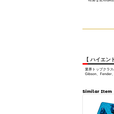
【 ハイエン
業界トップクラス
Gibson、Fend
Similar Item