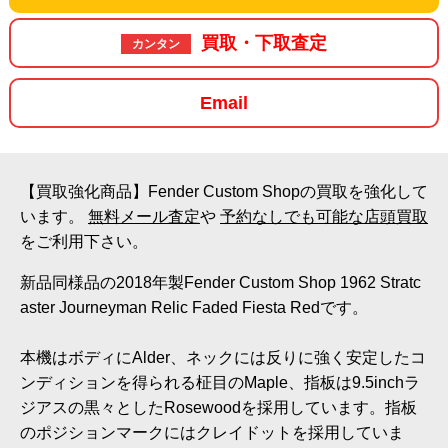
買取・下取査定
カンタン
Email
【買取強化商品】Fender Custom Shopの買取を強化して
います。
無料メール査定
や
予約なしでも可能な店頭買取
をご利用下さい。
新品同様品の2018年製Fender Custom Shop 1962 Stratc
aster Journeyman Relic Faded Fiesta Redです。
本機はボディにAlder、ネックには反りに強く安定したコ
ンディションを得られる柾目のMaple、指板は9.5inchラ
ジアスの黒々としたRosewoodを採用しています。指板
のポジションマークにはクレイドットを採用していま