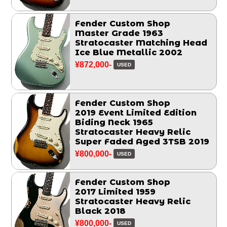
Fender Custom Shop
Master Grade 1963
Stratocaster Matching Head
Ice Blue Metallic 2002
¥872,000-
USED
Fender Custom Shop
2019 Event Limited Edition
Biding Neck 1965
Stratocaster Heavy Relic
Super Faded Aged 3TSB 2019
¥800,000-
USED
Fender Custom Shop
2017 Limited 1959
Stratocaster Heavy Relic
Black 2018
¥800,000-
USED