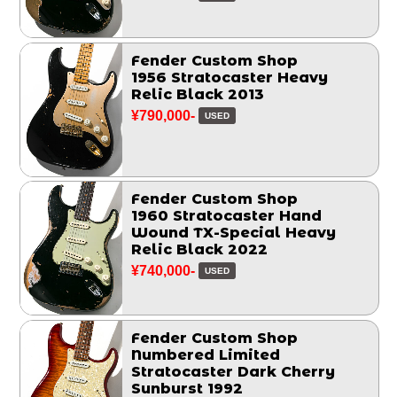
Fender Custom Shop
1956 Stratocaster Heavy
Relic Black 2013
¥790,000-
USED
Fender Custom Shop
1960 Stratocaster Hand
Wound TX-Special Heavy
Relic Black 2022
¥740,000-
USED
Fender Custom Shop
Numbered Limited
Stratocaster Dark Cherry
Sunburst 1992