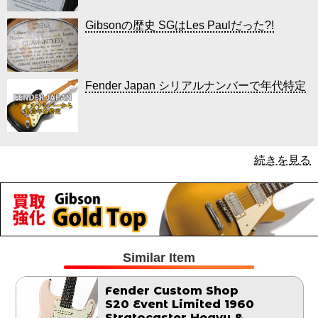
Gibsonの歴史 SGはLes Paulだった?!
Fender Japan シリアルナンバーで年代特定
続きを見る
Similar Item
Fender Custom Shop
S20 Event Limited 1960
Stratocaster Heavy &