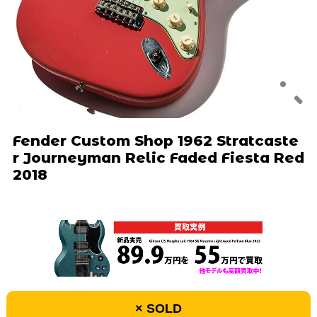
Fender Custom Shop 1962 Stratcaste
r Journeyman Relic Faded Fiesta Red
2018
× SOLD