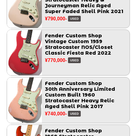
Journeyman Relic Aged
Super Faded Shell Pink 2021
¥790,000-
USED
Fender Custom Shop
Vintage Custom 1959
Stratocaster NOS/Closet
Classic Fiesta Red 2022
¥770,000-
USED
Fender Custom Shop
30th Anniversary Limited
Custom Built 1960
Stratocaster Heavy Relic
Aged Shell Pink 2017
¥740,000-
USED
Fender Custom Shop