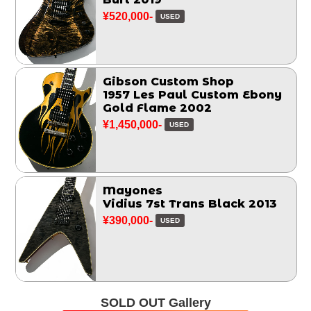
¥520,000-
USED
Gibson Custom Shop
1957 Les Paul Custom Ebony
Gold Flame 2002
¥1,450,000-
USED
Mayones
Vidius 7st Trans Black 2013
¥390,000-
USED
SOLD OUT Gallery