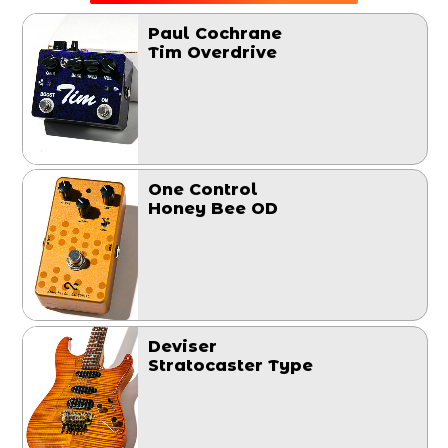
Paul Cochrane
Tim Overdrive
One Control
Honey Bee OD
Deviser
Stratocaster Type