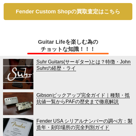
Fender Custom Shopの買取査定はこちら
Guitar Lifeを楽しむ為の
チョットな知識！！！
Suhr Guitars(サーギター)とは？特徴・John
Suhrの経歴・ライ
Gibsonピックアップ完全ガイド｜種類・抵
抗値一覧からPAFの歴史まで徹底解説
Fender USA シリアルナンバーの調べ方：製
造年・刻印場所の完全判別ガイド