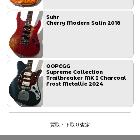
Suhr
Cherry Modern Satin 2018
OOPEGG
Supreme Collection
Trailbreaker MK I Charcoal
Frost Metallic 2024
買取・下取り査定