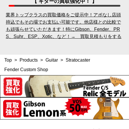
【 ギターの買取強化中！ 】
業界トップクラスの買取価格をご提示中！アポなし店頭
持込でもその場でお支払い可能です。他店様との比較で
も頑張らせていただきます！特にGibson、Fender、PR
S、Suhr、ESP、Xotic、など！→ 買取見積もりをする
Top
>
Products
>
Guitar
>
Stratocaster
Fender Custom Shop