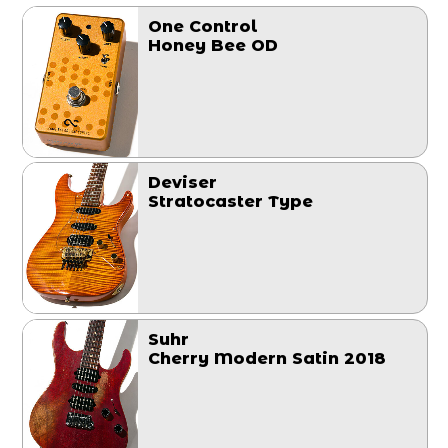
One Control
Honey Bee OD
Deviser
Stratocaster Type
Suhr
Cherry Modern Satin 2018