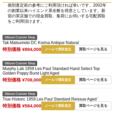
個別査定前の参考にご利用頂ければ幸いです。2002年
の創業以来ハイエンド系全般を得意としています。新
宿の実店舗での現金買取、集荷にお伺いする宅配買取
をご利用頂けます。
Gibson Custom Shop
Tak Matsumoto DC Korina Antique Natural
特別価格 ¥894,000
買取ページを見る
メールで買取査定
Gibson Custom Shop
Murphy Lab 1959 Les Paul Standard Hand Select Top
Golden Poppy Burst Light Aged
特別価格 ¥708,000
買取ページを見る
メールで買取査定
Gibson Custom Shop
True Historic 1959 Les Paul Standard Reissue Aged '
特別価格 ¥584,000
買取ページを見る
メールで買取査定