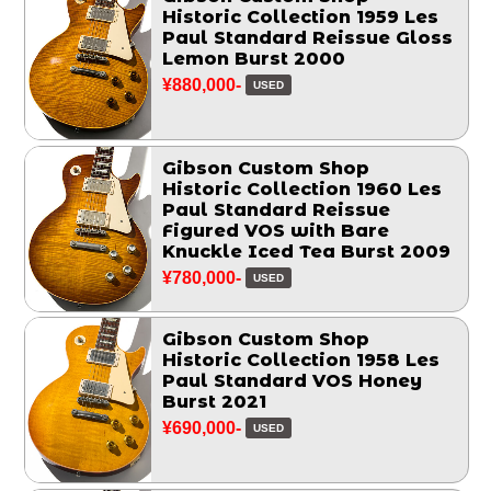
Historic Collection 1959 Les
Paul Standard Reissue Gloss
Lemon Burst 2000
¥880,000-
USED
Gibson Custom Shop
Historic Collection 1960 Les
Paul Standard Reissue
Figured VOS with Bare
Knuckle Iced Tea Burst 2009
¥780,000-
USED
Gibson Custom Shop
Historic Collection 1958 Les
Paul Standard VOS Honey
Burst 2021
¥690,000-
USED