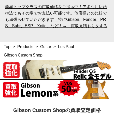
業界トップクラスの買取価格をご提示中！アポなし店頭
持込でもその場でお支払い可能です。他店様との比較で
も頑張らせていただきます！特にGibson、Fender、PR
S、Suhr、ESP、Xotic、など！→ 買取見積もりをする
Top
>
Products
>
Guitar
>
Les Paul
Gibson Custom Shop
Gibson Custom Shopの買取査定価格