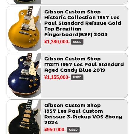
Gibson Custom Shop
Historic Collection 1957 Les
Paul Standard Reissue Gold
Top Brazilian
Fingerboard(BZF) 2003
¥1,380,000-
USED
Gibson Custom Shop
M2M 1957 Les Paul Standard
Aged Candy Blue 2019
¥1,155,000-
USED
Gibson Custom Shop
1957 Les Paul Custom
Reissue 3-Pickup VOS Ebony
2024
¥950,000-
USED