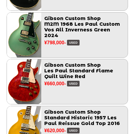
Gibson Custom Shop
M2M 1968 Les Paul Custom
Vos All Inverness Green
2024
¥798,000-
USED
Gibson Custom Shop
Les Paul Standard Flame
Quilt Wine Red
¥660,000-
USED
Gibson Custom Shop
Standard Historic 1957 Les
Paul Reissue Gold Top 2016
¥620,000-
USED