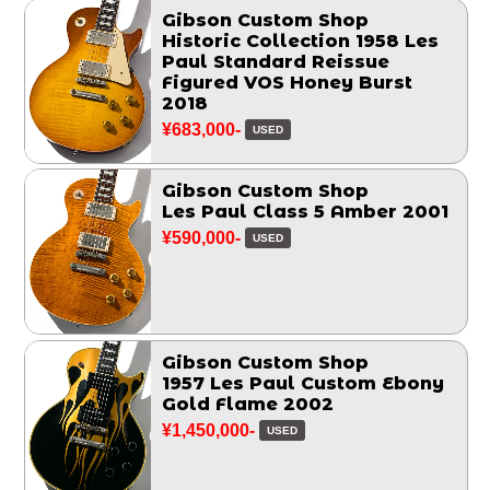
Gibson Custom Shop
Historic Collection 1958 Les
Paul Standard Reissue
Figured VOS Honey Burst
2018
¥683,000-
USED
Gibson Custom Shop
Les Paul Class 5 Amber 2001
¥590,000-
USED
Gibson Custom Shop
1957 Les Paul Custom Ebony
Gold Flame 2002
¥1,450,000-
USED