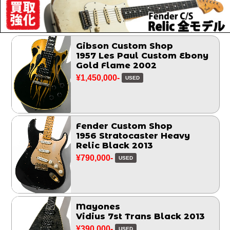
Gibson Custom Shop
1957 Les Paul Custom Ebony
Gold Flame 2002
¥1,450,000-
USED
Fender Custom Shop
1956 Stratocaster Heavy
Relic Black 2013
¥790,000-
USED
Mayones
Vidius 7st Trans Black 2013
¥390,000-
USED