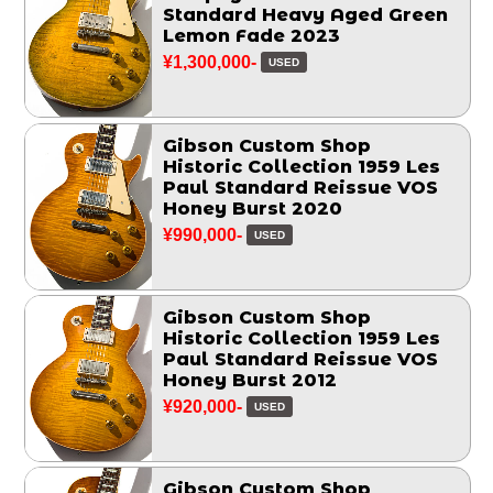
Standard Heavy Aged Green
Lemon Fade 2023
¥1,300,000-
USED
Gibson Custom Shop
Historic Collection 1959 Les
Paul Standard Reissue VOS
Honey Burst 2020
¥990,000-
USED
Gibson Custom Shop
Historic Collection 1959 Les
Paul Standard Reissue VOS
Honey Burst 2012
¥920,000-
USED
Gibson Custom Shop