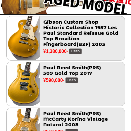
Gibson Custom Shop
Historic Collection 1957 Les
Paul Standard Reissue Gold
Top Brazilian
Fingerboard(BZF) 2003
¥1,380,000-
USED
Paul Reed Smith(PRS)
509 Gold Top 2017
¥590,000-
USED
Paul Reed Smith(PRS)
McCarty Korina Vintage
Natural 2008