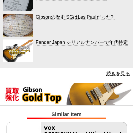
Gibsonの歴史 SGはLes Paulだった?!
Fender Japan シリアルナンバーで年代特定
続きを見る
Similar Item
VOX