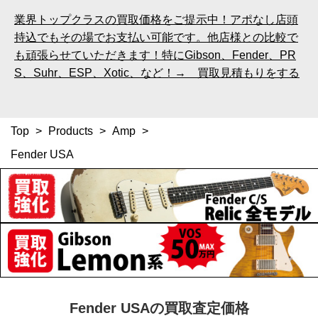
業界トップクラスの買取価格をご提示中！アポなし店頭
持込でもその場でお支払い可能です。他店様との比較で
も頑張らせていただきます！特にGibson、Fender、PR
S、Suhr、ESP、Xotic、など！→ 買取見積もりをする
Top
>
Products
>
Amp
>
Fender USA
Fender USAの買取査定価格