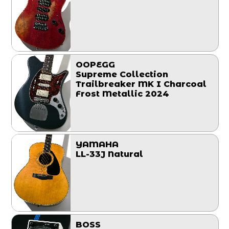
OOPEGG
Supreme Collection
Trailbreaker MK I Charcoal
Frost Metallic 2024
YAMAHA
LL-33J Natural
BOSS