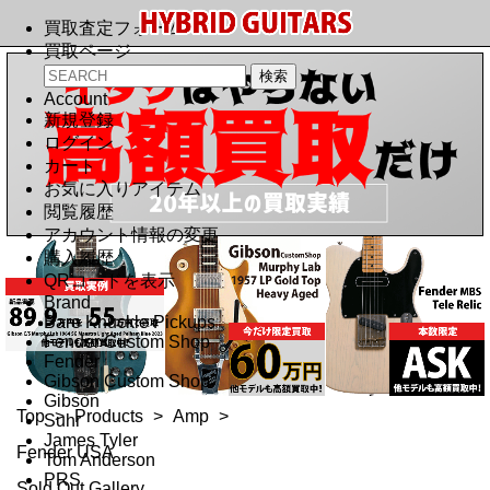
買取査定フォーム
買取ページ
Account
新規登録
ログイン
カート
お気に入りアイテム
閲覧履歴
アカウント情報の変更
購入履歴
QRコードを表示
Brand
Bare Knuckle Pickups
Fender Custom Shop
Fender
Gibson Custom Shop
Gibson
Top
>
Products
>
Amp
>
Suhr
James Tyler
Fender USA
Tom Anderson
PRS
Sold Out Gallery