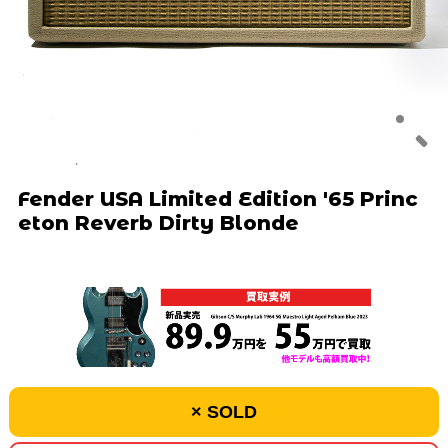
Fender USA Limited Edition '65 Princ
eton Reverb Dirty Blonde
× SOLD