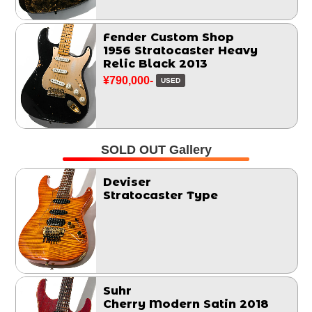
Fender Custom Shop
1956 Stratocaster Heavy
Relic Black 2013
¥790,000-
USED
SOLD OUT Gallery
Deviser
Stratocaster Type
Suhr
Cherry Modern Satin 2018