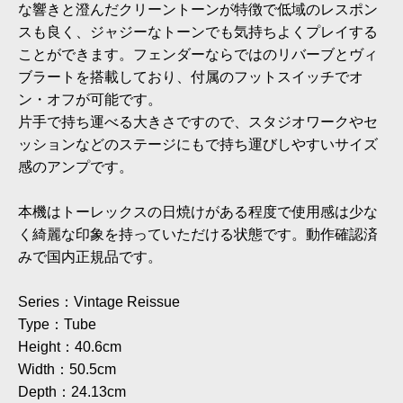
な響きと澄んだクリーントーンが特徴で低域のレスポン
スも良く、ジャジーなトーンでも気持ちよくプレイする
ことができます。フェンダーならではのリバーブとヴィ
ブラートを搭載しており、付属のフットスイッチでオ
ン・オフが可能です。
片手で持ち運べる大きさですので、スタジオワークやセ
ッションなどのステージにもで持ち運びしやすいサイズ
感のアンプです。
本機はトーレックスの日焼けがある程度で使用感は少な
く綺麗な印象を持っていただける状態です。動作確認済
みで国内正規品です。
Series：Vintage Reissue
Type：Tube
Height：40.6cm
Width：50.5cm
Depth：24.13cm