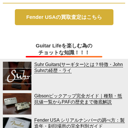
Fender USAの買取査定はこちら
Guitar Lifeを楽しむ為の
チョットな知識！！！
Suhr Guitars(サーギター)とは？特徴・John
Suhrの経歴・ライ
Gibsonピックアップ完全ガイド｜種類・抵
抗値一覧からPAFの歴史まで徹底解説
Fender USA シリアルナンバーの調べ方：製
造年・刻印場所の完全判別ガイド