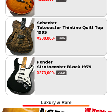
Schecter
Telecaster Thinline Quilt Top
1993
¥300,000-
USED
Fender
Stratocaster Black 1979
¥273,000-
USED
Luxury & Rare