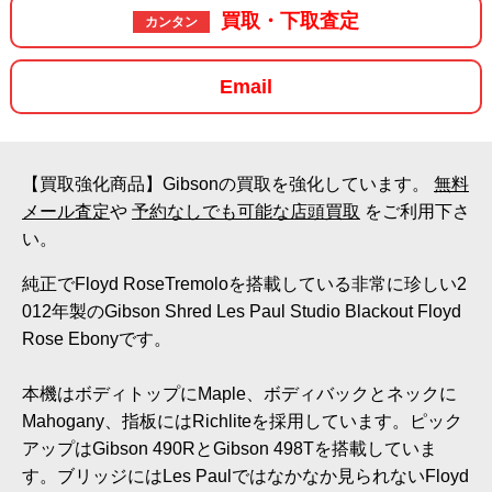
買取・下取査定
カンタン
Email
【買取強化商品】Gibsonの買取を強化しています。
無料
メール査定
や
予約なしでも可能な店頭買取
をご利用下さ
い。
純正でFloyd RoseTremoloを搭載している非常に珍しい2
012年製のGibson Shred Les Paul Studio Blackout Floyd
Rose Ebonyです。
本機はボディトップにMaple、ボディバックとネックに
Mahogany、指板にはRichliteを採用しています。ピック
アップはGibson 490RとGibson 498Tを搭載していま
す。ブリッジにはLes Paulではなかなか見られないFloyd