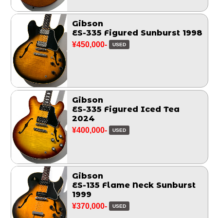
Gibson
ES-335 Figured Sunburst 1998
¥450,000-
USED
Gibson
ES-335 Figured Iced Tea
2024
¥400,000-
USED
Gibson
ES-135 Flame Neck Sunburst
1999
¥370,000-
USED