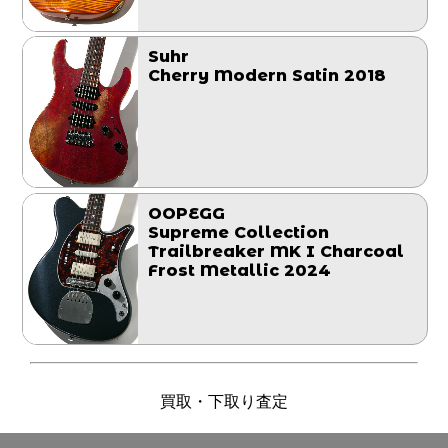
Suhr
Cherry Modern Satin 2018
OOPEGG
Supreme Collection
Trailbreaker MK I Charcoal
Frost Metallic 2024
買取・下取り査定