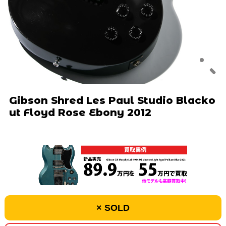
Gibson Shred Les Paul Studio Blacko
ut Floyd Rose Ebony 2012
× SOLD