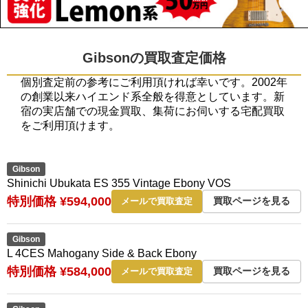
Gibsonの買取査定価格
個別査定前の参考にご利用頂ければ幸いです。2002年
の創業以来ハイエンド系全般を得意としています。新
宿の実店舗での現金買取、集荷にお伺いする宅配買取
をご利用頂けます。
Gibson
Shinichi Ubukata ES 355 Vintage Ebony VOS
特別価格 ¥594,000
買取ページを見る
メールで買取査定
Gibson
L 4CES Mahogany Side & Back Ebony
特別価格 ¥584,000
買取ページを見る
メールで買取査定