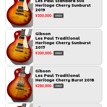
Les Paul Standard 50s
Heritage Cherry Sunburst
2019
¥300,000-
USED
Gibson
Les Paul Traditional
Heritage Cherry Sunburst
2017
¥300,000-
USED
Gibson
Les Paul Traditional
Heritage Cherry Burst 2018
¥280,000-
USED