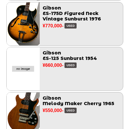
Gibson
ES-175D Figured Neck
Vintage Sunburst 1976
¥770,000-
USED
Gibson
ES-125 Sunburst 1954
¥660,000-
USED
Gibson
Melody Maker Cherry 1965
¥550,000-
USED