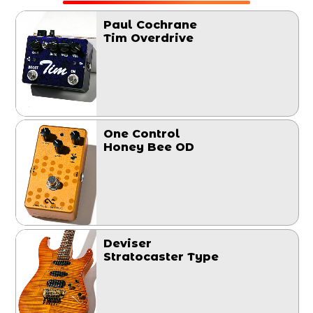
Paul Cochrane
Tim Overdrive
One Control
Honey Bee OD
Deviser
Stratocaster Type