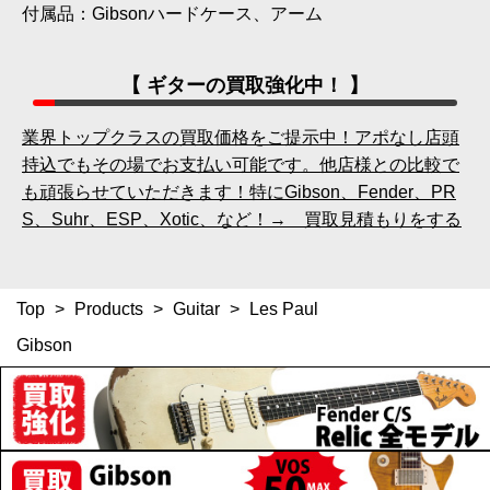
付属品：Gibsonハードケース、アーム
【 ギターの買取強化中！ 】
業界トップクラスの買取価格をご提示中！アポなし店頭
持込でもその場でお支払い可能です。他店様との比較で
も頑張らせていただきます！特にGibson、Fender、PR
S、Suhr、ESP、Xotic、など！→ 買取見積もりをする
Top
>
Products
>
Guitar
>
Les Paul
Gibson