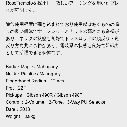
RoseTremoloを採用し、激しいアーミングを用いたプレ
イが可能です。
通常使用程度に弾き込まれており使用感はあるものの鳴
りの良い個体です。フレットとナットの高さにも余裕が
あり、ネックの状態も良好でトラスロッドの順反り・逆
反り方向共に余裕があり、電装系の状態も良好で即戦力
として活躍できる個体です。
Body：Maple / Mahogany
Neck：Richlite / Mahogany
Fingerboard Radius：12inch
Fret：22F
Pickups：Gibson 490R / Gibson 498T
Control：2-Volume、2-Tone、3-Way PU Selector
Date：2013
Weight：3.8kg