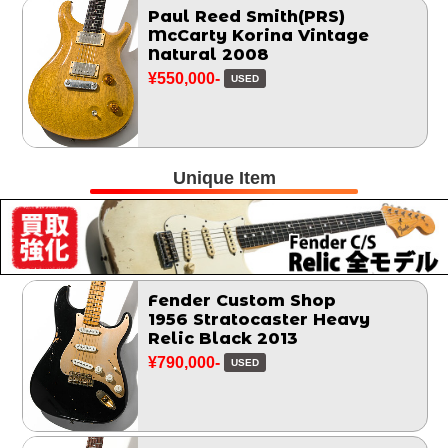
Paul Reed Smith(PRS)
McCarty Korina Vintage
Natural 2008
¥550,000-
USED
Unique Item
Fender Custom Shop
1956 Stratocaster Heavy
Relic Black 2013
¥790,000-
USED