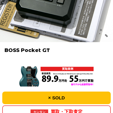
BOSS Pocket GT
× SOLD
買取・下取査定
カンタン