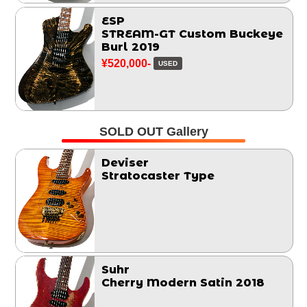
ESP
STREAM-GT Custom Buckeye
Burl 2019
¥520,000-
USED
SOLD OUT Gallery
Deviser
Stratocaster Type
Suhr
Cherry Modern Satin 2018