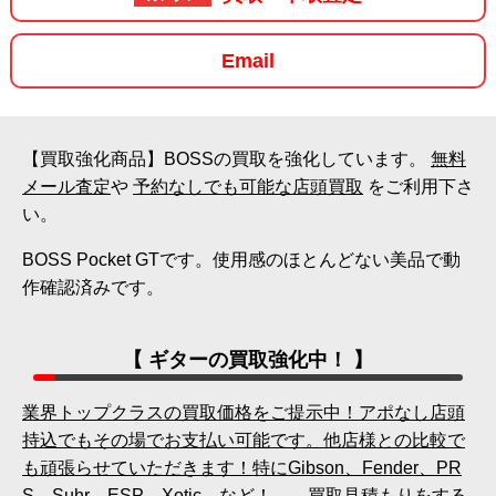
Email
【買取強化商品】BOSSの買取を強化しています。
無料
メール査定
や
予約なしでも可能な店頭買取
をご利用下さ
い。
BOSS Pocket GTです。使用感のほとんどない美品で動
作確認済みです。
【 ギターの買取強化中！ 】
業界トップクラスの買取価格をご提示中！アポなし店頭
持込でもその場でお支払い可能です。他店様との比較で
も頑張らせていただきます！特にGibson、Fender、PR
S、Suhr、ESP、Xotic、など！→ 買取見積もりをする