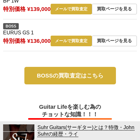
BP 1W
特別価格 ¥139,000
買取ページを見る
メールで買取査定
BOSS
EURUS GS 1
特別価格 ¥136,000
買取ページを見る
メールで買取査定
BOSSの買取査定はこちら
Guitar Lifeを楽しむ為の
チョットな知識！！！
Suhr Guitars(サーギター)とは？特徴・John
Suhrの経歴・ライ