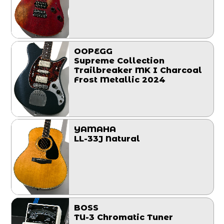
OOPEGG
Supreme Collection
Trailbreaker MK I Charcoal
Frost Metallic 2024
YAMAHA
LL-33J Natural
BOSS
TU-3 Chromatic Tuner