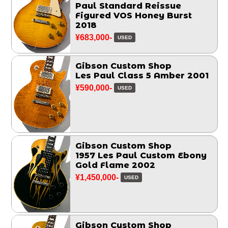
Paul Standard Reissue
Figured VOS Honey Burst
2018
¥683,000-
USED
Gibson Custom Shop
Les Paul Class 5 Amber 2001
¥590,000-
USED
Gibson Custom Shop
1957 Les Paul Custom Ebony
Gold Flame 2002
¥1,450,000-
USED
Gibson Custom Shop