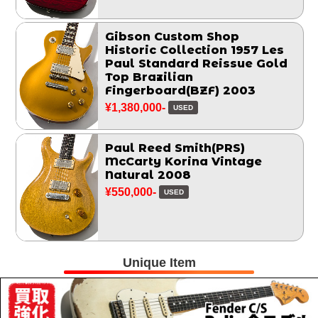
Gibson Custom Shop
Historic Collection 1957 Les
Paul Standard Reissue Gold
Top Brazilian
Fingerboard(BZF) 2003
¥1,380,000-
USED
Paul Reed Smith(PRS)
McCarty Korina Vintage
Natural 2008
¥550,000-
USED
Unique Item