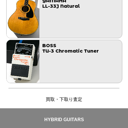
YAMAHA
LL-33J Natural
BOSS
TU-3 Chromatic Tuner
買取・下取り査定
HYBRID GUITARS