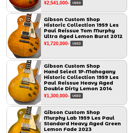
¥2,541,000-
USED
Gibson Custom Shop
Historic Collection 1959 Les
Paul Reissue Tom Murphy
Ultra Aged Lemon Burst 2012
¥1,720,000-
USED
Gibson Custom Shop
Hand Select 1P-Mahogany
Historic Collection 1959 Les
Paul Reissue Heavy Aged
Double Dirty Lemon 2014
¥1,300,000-
USED
Gibson Custom Shop
Murphy Lab 1959 Les Paul
Standard Heavy Aged Green
Lemon Fade 2023