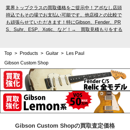
業界トップクラスの買取価格をご提示中！アポなし店頭
持込でもその場でお支払い可能です。他店様との比較で
も頑張らせていただきます！特にGibson、Fender、PR
S、Suhr、ESP、Xotic、など！→ 買取見積もりをする
Top
>
Products
>
Guitar
>
Les Paul
Gibson Custom Shop
Gibson Custom Shopの買取査定価格