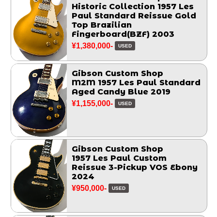
Historic Collection 1957 Les
Paul Standard Reissue Gold
Top Brazilian
Fingerboard(BZF) 2003
¥1,380,000-
USED
Gibson Custom Shop
M2M 1957 Les Paul Standard
Aged Candy Blue 2019
¥1,155,000-
USED
Gibson Custom Shop
1957 Les Paul Custom
Reissue 3-Pickup VOS Ebony
2024
¥950,000-
USED