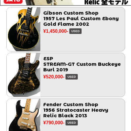
Gibson Custom Shop
1957 Les Paul Custom Ebony
Gold Flame 2002
¥1,450,000-
USED
ESP
STREAM-GT Custom Buckeye
Burl 2019
¥520,000-
USED
Fender Custom Shop
1956 Stratocaster Heavy
Relic Black 2013
¥790,000-
USED