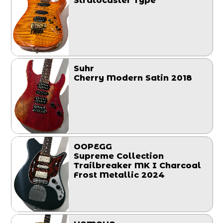
Stratocaster Type
Suhr
Cherry Modern Satin 2018
OOPEGG
Supreme Collection
Trailbreaker MK I Charcoal
Frost Metallic 2024