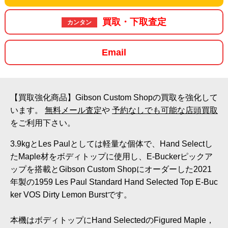
買取・下取査定
カンタン
Email
【買取強化商品】Gibson Custom Shopの買取を強化して
います。
無料メール査定
や
予約なしでも可能な店頭買取
をご利用下さい。
3.9kgとLes Paulとしては軽量な個体で、Hand Selectし
たMaple材をボディトップに使用し、E-Buckerピックア
ップを搭載とGibson Custom Shopにオーダーした2021
年製の1959 Les Paul Standard Hand Selected Top E-Buc
ker VOS Dirty Lemon Burstです。
本機はボディトップにHand SelectedのFigured Maple，