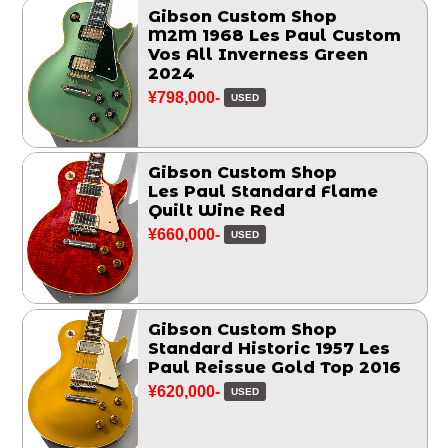
Gibson Custom Shop
M2M 1968 Les Paul Custom
Vos All Inverness Green
2024
¥798,000-
USED
Gibson Custom Shop
Les Paul Standard Flame
Quilt Wine Red
¥660,000-
USED
Gibson Custom Shop
Standard Historic 1957 Les
Paul Reissue Gold Top 2016
¥620,000-
USED