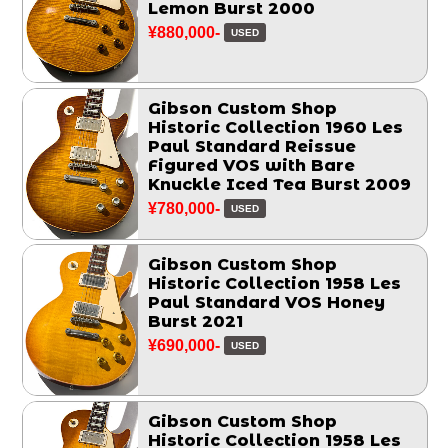
Lemon Burst 2000
¥880,000-
USED
Gibson Custom Shop
Historic Collection 1960 Les
Paul Standard Reissue
Figured VOS with Bare
Knuckle Iced Tea Burst 2009
¥780,000-
USED
Gibson Custom Shop
Historic Collection 1958 Les
Paul Standard VOS Honey
Burst 2021
¥690,000-
USED
Gibson Custom Shop
Historic Collection 1958 Les