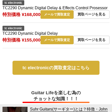
tc electronic
TC2290 Dynamic Digital Delay & Effects Control Prosessor
特別価格 ¥168,000
買取ページを見る
メールで買取査定
tc electronic
TC2290 Dynamic Digital Delay
特別価格 ¥155,000
買取ページを見る
メールで買取査定
tc electronicの買取査定はこちら
Guitar Lifeを楽しむ為の
チョットな知識！！！
Suhr Guitars(サーギター)とは？特徴・John