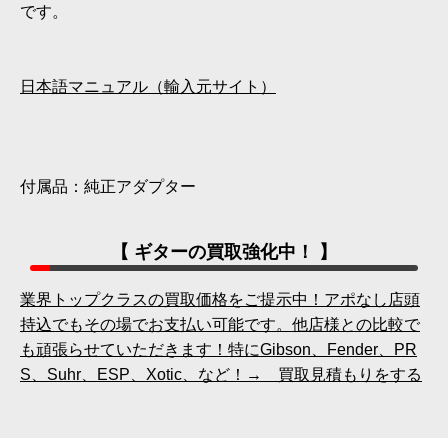
です。
日本語マニュアル（輸入元サイト）
付属品：純正アダプター
【 ギターの買取強化中！ 】
業界トップクラスの買取価格をご提示中！アポなし店頭
持込でもその場でお支払い可能です。他店様との比較で
も頑張らせていただきます！特にGibson、Fender、PR
S、Suhr、ESP、Xotic、など！→ 買取見積もりをする