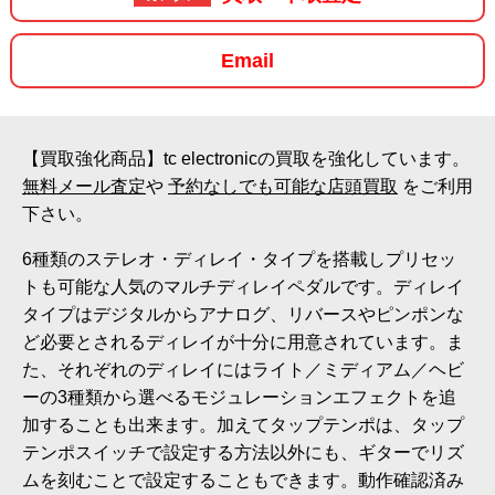
Email
【買取強化商品】tc electronicの買取を強化しています。
無料メール査定
や
予約なしでも可能な店頭買取
をご利用
下さい。
6種類のステレオ・ディレイ・タイプを搭載しプリセッ
トも可能な人気のマルチディレイペダルです。ディレイ
タイプはデジタルからアナログ、リバースやピンポンな
ど必要とされるディレイが十分に用意されています。ま
た、それぞれのディレイにはライト／ミディアム／ヘビ
ーの3種類から選べるモジュレーションエフェクトを追
加することも出来ます。加えてタップテンポは、タップ
テンポスイッチで設定する方法以外にも、ギターでリズ
ムを刻むことで設定することもできます。動作確認済み