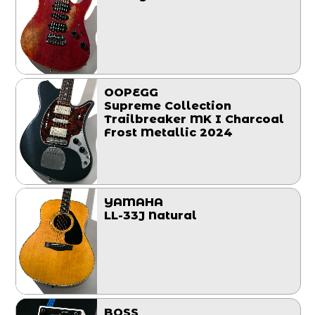
OOPEGG
Supreme Collection
Trailbreaker MK I Charcoal
Frost Metallic 2024
YAMAHA
LL-33J Natural
BOSS