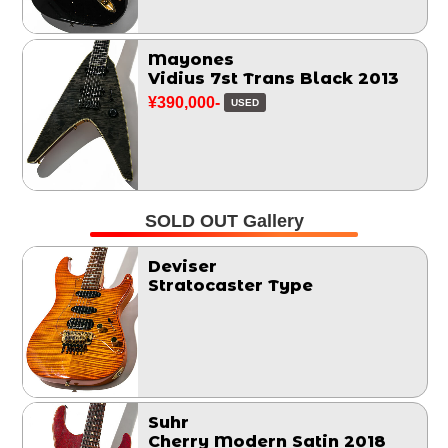
Mayones
Vidius 7st Trans Black 2013
¥390,000-
USED
SOLD OUT Gallery
Deviser
Stratocaster Type
Suhr
Cherry Modern Satin 2018