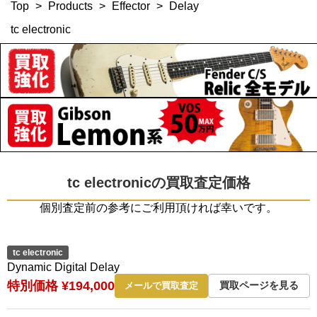
Top
>
Products
>
Effector
>
Delay
tc electronic
tc electronicの買取査定価格
個別査定前の参考にご利用頂ければ幸いです。
tc electronic
Dynamic Digital Delay
特別価格 ¥194,000
買取ページを見る
メールで買取査定