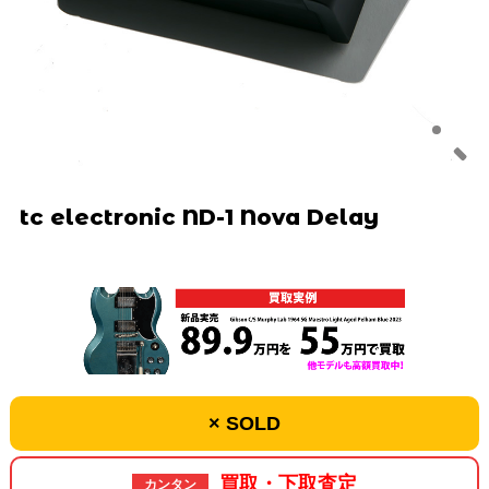
tc electronic ND-1 Nova Delay
× SOLD
買取・下取査定
カンタン