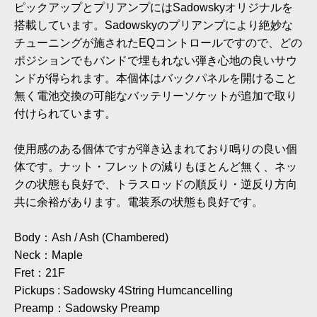
ピックアップとプリアンプにはSadowskyオリジナルを
搭載しています。Sadowskyのプリアンプにより絶妙な
チューニングが施されたEQコントロールですので、どの
ポジションでもバンドで埋もれない弾き心地の良いサウ
ンドが得られます。本個体はバックパネルを開けること
無く電池交換の可能なバッテリーソケットが追加で取り
付けられています。
使用感のある個体ですが弾き込まれており鳴りの良い個
体です。ナット・フレットの減りもほとんど無く、ネッ
クの状態も良好で、トラスロッドの順反り・逆反り方向
共に余裕があります。電装系の状態も良好です。
Body：Ash / Ash (Chambered)
Neck：Maple
Fret：21F
Pickups : Sadowsky 4String Humcancelling
Preamp：Sadowsky Preamp