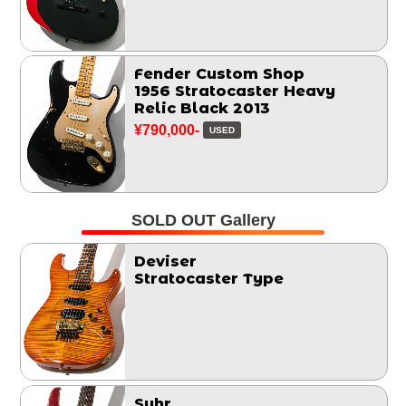
Fender Custom Shop
1956 Stratocaster Heavy
Relic Black 2013
¥790,000-
USED
SOLD OUT Gallery
Deviser
Stratocaster Type
Suhr