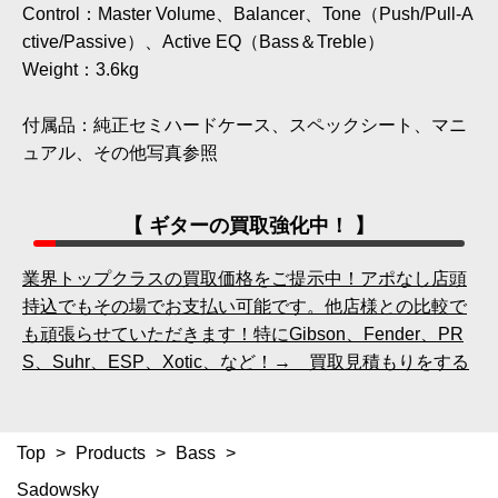
Control：Master Volume、Balancer、Tone（Push/Pull-A
ctive/Passive）、Active EQ（Bass＆Treble）
Weight：3.6kg
付属品：純正セミハードケース、スペックシート、マニ
ュアル、その他写真参照
【 ギターの買取強化中！ 】
業界トップクラスの買取価格をご提示中！アポなし店頭
持込でもその場でお支払い可能です。他店様との比較で
も頑張らせていただきます！特にGibson、Fender、PR
S、Suhr、ESP、Xotic、など！→ 買取見積もりをする
Top
>
Products
>
Bass
>
Sadowsky