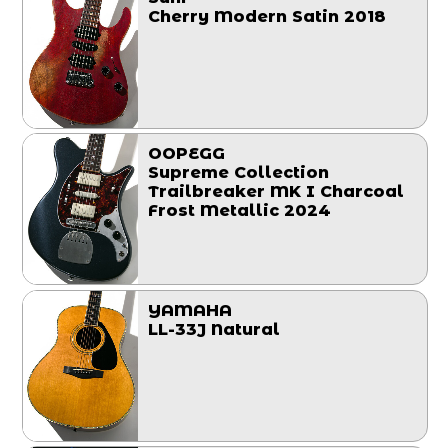
Cherry Modern Satin 2018
OOPEGG
Supreme Collection
Trailbreaker MK I Charcoal
Frost Metallic 2024
YAMAHA
LL-33J Natural