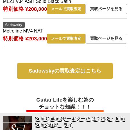
ML21 VJ4 ASH Solid Black Satin
特別価格 ¥208,000
買取ページを見る
メールで買取査定
Sadowsky
Metroline MV4 NAT
特別価格 ¥203,000
買取ページを見る
メールで買取査定
Sadowskyの買取査定はこちら
Guitar Lifeを楽しむ為の
チョットな知識！！！
Suhr Guitars(サーギター)とは？特徴・John
Suhrの経歴・ライ