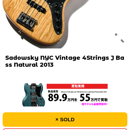
Sadowsky NYC Vintage 4Strings J Ba
ss Natural 2013
× SOLD