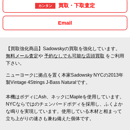
買取・下取査定
カンタン
Email
【買取強化商品】Sadowskyの買取を強化しています。
無料メール査定
や
予約なしでも可能な店頭買取
をご利用
下さい。
ニューヨークに拠点を置く本家Sadowsky NYCの2013年
製Vintage 4Strings J-Bass Naturalです。
本機はボディにAsh、ネックにMapleを使用しています。
NYCならではのチェンバードボディを採用し、ふくよか
な鳴りを実現しています。使用している木材と相まって
立ち上がりの速さも兼ね備えた個体です。