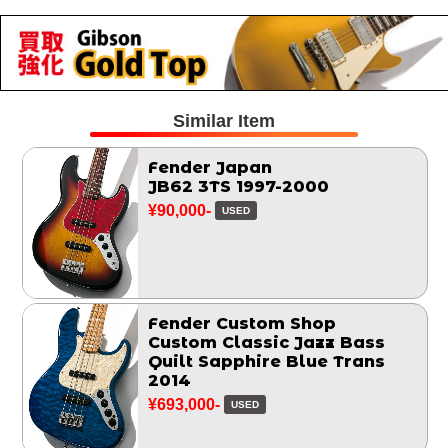
Similar Item
Fender Japan
JB62 3TS 1997-2000
¥90,000-
USED
Fender Custom Shop
Custom Classic Jazz Bass
Quilt Sapphire Blue Trans
2014
¥693,000-
USED