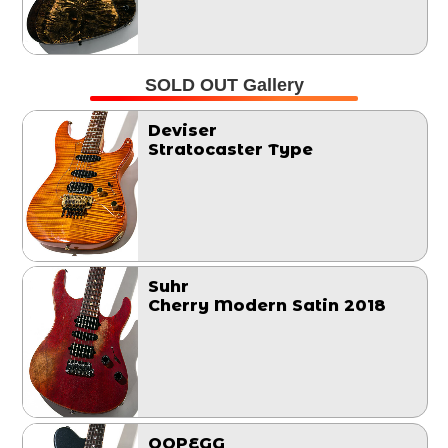
SOLD OUT Gallery
Deviser
Stratocaster Type
Suhr
Cherry Modern Satin 2018
OOPEGG