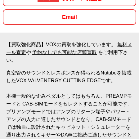
Email
【買取強化商品】VOXの買取を強化しています。
無料メ
ール査定
や
予約なしでも可能な店頭買取
をご利用下さ
い。
真空管のサウンドとレスポンスが得られるNutubeを搭載
したVOX VALVENERGY CUTTING EDGEです。
本機一般的な歪みペダルとしてはもちろん、PREAMPモ
ードと CAB-SIMモードをセレクトすることが可能です。
プリアンプモードではアンプのリターン端子やパワー・
アンプの入力に適したサウンドとなり、CAB-SIMモード
では独自に設計されたキャビネット・シミュレーターを
通り出力されミキサーやDAWに接続に適したサウンドと