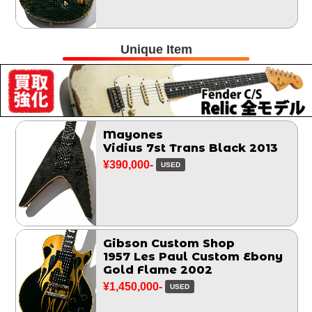
Unique Item
Mayones
Vidius 7st Trans Black 2013
¥390,000-
USED
Gibson Custom Shop
1957 Les Paul Custom Ebony
Gold Flame 2002
¥1,450,000-
USED