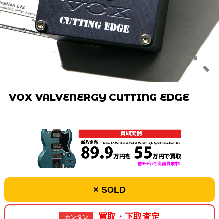
VOX VALVENERGY CUTTING EDGE
× SOLD
買取・下取査定
カンタン