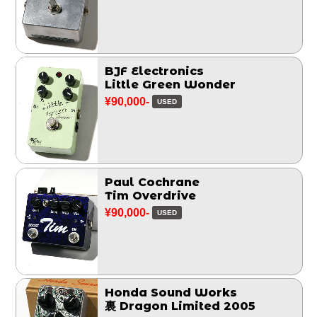
BJF Electronics
Little Green Wonder
¥90,000-
USED
Paul Cochrane
Tim Overdrive
¥90,000-
USED
Honda Sound Works
裏 Dragon Limited 2005