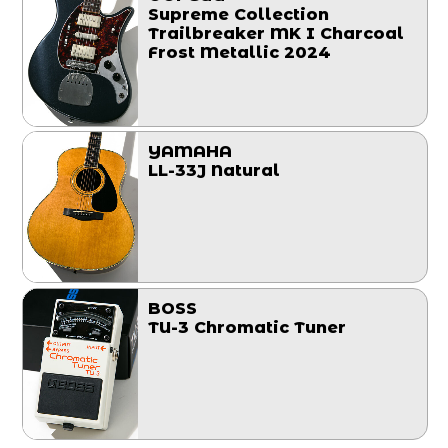
Supreme Collection
Trailbreaker MK I Charcoal
Frost Metallic 2024
YAMAHA
LL-33J Natural
BOSS
TU-3 Chromatic Tuner