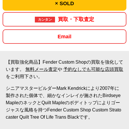
× SOLD
買取・下取査定
カンタン
Email
【買取強化商品】Fender Custom Shopの買取を強化して
います。
無料メール査定
や
予約なしでも可能な店頭買取
をご利用下さい。
シニアマスタービルダーMark Kendrickにより2007年に
製作された個体で、細かなインレイが施されたBirdseye
MapleのネックとQuilt Mapleのボディトップによりゴー
ジャスな風格を持つFender Custom Shop Custom Strato
caster Quilt Tree Of Life Trans Blackです。