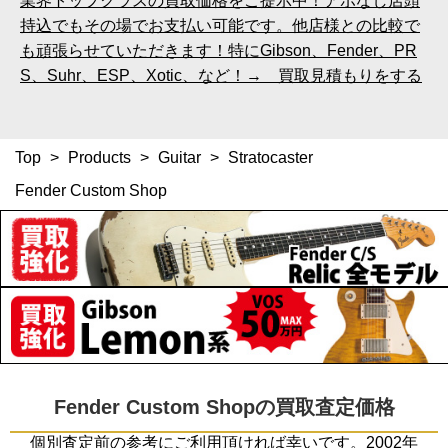
業界トップクラスの買取価格をご提示中！アポなし店頭
持込でもその場でお支払い可能です。他店様との比較で
も頑張らせていただきます！特にGibson、Fender、PR
S、Suhr、ESP、Xotic、など！→ 買取見積もりをする
Top
>
Products
>
Guitar
>
Stratocaster
Fender Custom Shop
Fender Custom Shopの買取査定価格
個別査定前の参考にご利用頂ければ幸いです。2002年