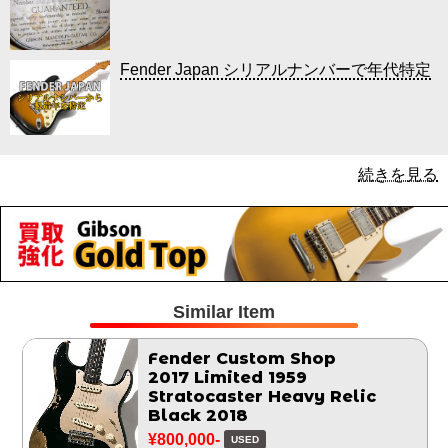
Fender Japan シリアルナンバーで年代特定
続きを見る
Similar Item
Fender Custom Shop
2017 Limited 1959
Stratocaster Heavy Relic
Black 2018
¥800,000-
USED