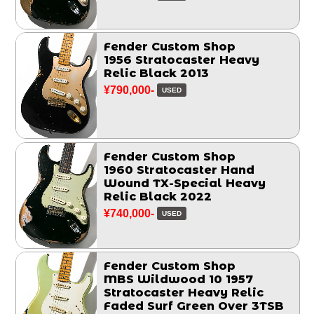
Fender Custom Shop
1956 Stratocaster Heavy
Relic Black 2013
¥790,000-
USED
Fender Custom Shop
1960 Stratocaster Hand
Wound TX-Special Heavy
Relic Black 2022
¥740,000-
USED
Fender Custom Shop
MBS Wildwood 10 1957
Stratocaster Heavy Relic
Faded Surf Green Over 3TSB