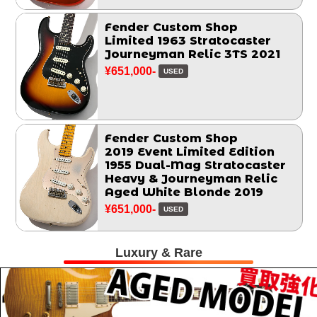
Fender Custom Shop
Limited 1963 Stratocaster
Journeyman Relic 3TS 2021
¥651,000-
USED
Fender Custom Shop
2019 Event Limited Edition
1955 Dual-Mag Stratocaster
Heavy & Journeyman Relic
Aged White Blonde 2019
¥651,000-
USED
Luxury & Rare