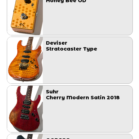
Honey Bee OD
Deviser
Stratocaster Type
Suhr
Cherry Modern Satin 2018