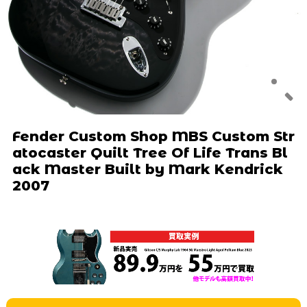
Fender Custom Shop MBS Custom Str
atocaster Quilt Tree Of Life Trans Bl
ack Master Built by Mark Kendrick
2007