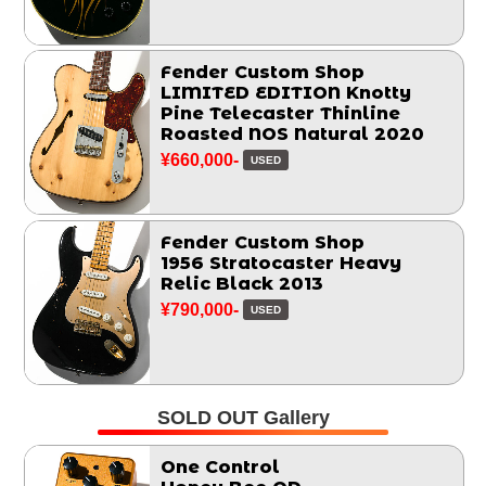
Fender Custom Shop
LIMITED EDITION Knotty
Pine Telecaster Thinline
Roasted NOS Natural 2020
¥660,000-
USED
Fender Custom Shop
1956 Stratocaster Heavy
Relic Black 2013
¥790,000-
USED
SOLD OUT Gallery
One Control