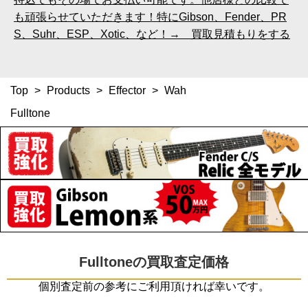
も頑張らせていただきます！特にGibson、Fender、PR
S、Suhr、ESP、Xotic、など！→ 買取見積もりをする
Top
>
Products
>
Effector
>
Wah
Fulltone
Fulltoneの買取査定価格
個別査定前の参考にご利用頂ければ幸いです。