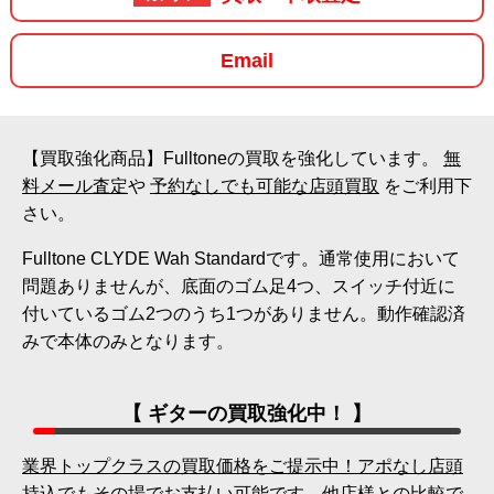
Email
【買取強化商品】Fulltoneの買取を強化しています。
無
料メール査定
や
予約なしでも可能な店頭買取
をご利用下
さい。
Fulltone CLYDE Wah Standardです。通常使用において
問題ありませんが、底面のゴム足4つ、スイッチ付近に
付いているゴム2つのうち1つがありません。動作確認済
みで本体のみとなります。
【 ギターの買取強化中！ 】
業界トップクラスの買取価格をご提示中！アポなし店頭
持込でもその場でお支払い可能です。他店様との比較で