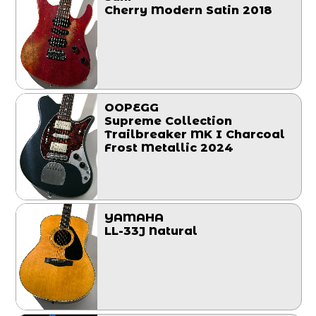
Cherry Modern Satin 2018
OOPEGG
Supreme Collection
Trailbreaker MK I Charcoal
Frost Metallic 2024
YAMAHA
LL-33J Natural