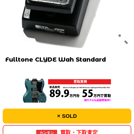
Fulltone CLYDE Wah Standard
× SOLD
買取・下取査定
カンタン