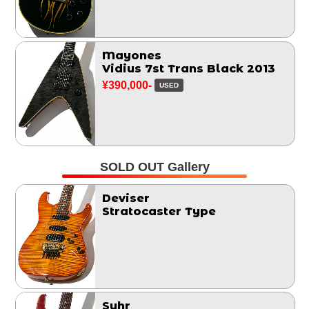
Mayones
Vidius 7st Trans Black 2013
¥390,000-
USED
SOLD OUT Gallery
Deviser
Stratocaster Type
Suhr