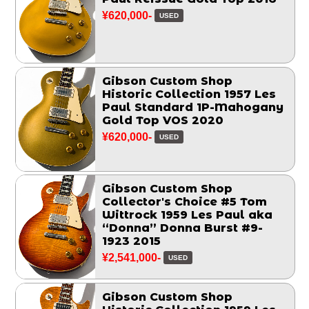
¥620,000-
USED
Gibson Custom Shop
Historic Collection 1957 Les
Paul Standard 1P-Mahogany
Gold Top VOS 2020
¥620,000-
USED
Gibson Custom Shop
Collector's Choice #5 Tom
Wittrock 1959 Les Paul aka
“Donna” Donna Burst #9-
1923 2015
¥2,541,000-
USED
Gibson Custom Shop