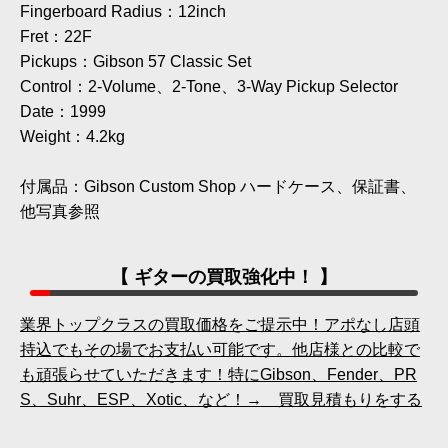
Fingerboard Radius：12inch
Fret：22F
Pickups：Gibson 57 Classic Set
Control：2-Volume、2-Tone、3-Way Pickup Selector
Date：1999
Weight：4.2kg
付属品：Gibson Custom Shop ハードケース、保証書、
他写真参照
【 ギターの買取強化中！ 】
業界トップクラスの買取価格をご提示中！アポなし店頭
持込でもその場でお支払い可能です。他店様との比較で
も頑張らせていただきます！特にGibson、Fender、PR
S、Suhr、ESP、Xotic、など！→ 買取見積もりをする