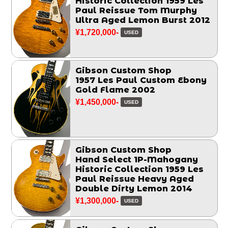
Historic Collection 1959 Les
Paul Reissue Tom Murphy
Ultra Aged Lemon Burst 2012
¥1,720,000-
USED
Gibson Custom Shop
1957 Les Paul Custom Ebony
Gold Flame 2002
¥1,450,000-
USED
Gibson Custom Shop
Hand Select 1P-Mahogany
Historic Collection 1959 Les
Paul Reissue Heavy Aged
Double Dirty Lemon 2014
¥1,300,000-
USED