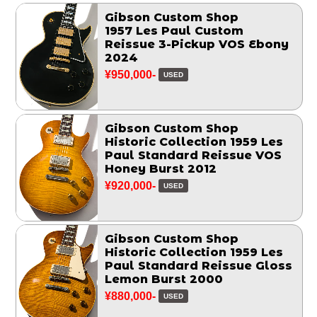
Gibson Custom Shop
1957 Les Paul Custom
Reissue 3-Pickup VOS Ebony
2024
¥950,000-
USED
Gibson Custom Shop
Historic Collection 1959 Les
Paul Standard Reissue VOS
Honey Burst 2012
¥920,000-
USED
Gibson Custom Shop
Historic Collection 1959 Les
Paul Standard Reissue Gloss
Lemon Burst 2000
¥880,000-
USED