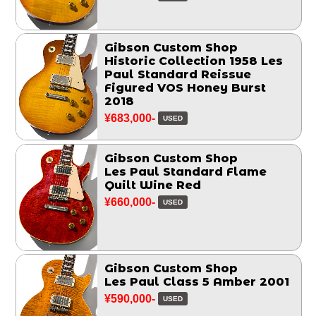
Gibson Custom Shop
Historic Collection 1958 Les
Paul Standard Reissue
Figured VOS Honey Burst
2018
¥683,000-
USED
Gibson Custom Shop
Les Paul Standard Flame
Quilt Wine Red
¥660,000-
USED
Gibson Custom Shop
Les Paul Class 5 Amber 2001
¥590,000-
USED