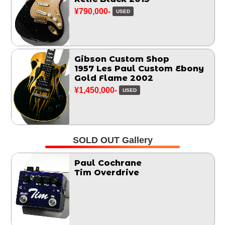
¥790,000-
USED
Gibson Custom Shop
1957 Les Paul Custom Ebony
Gold Flame 2002
¥1,450,000-
USED
SOLD OUT Gallery
Paul Cochrane
Tim Overdrive