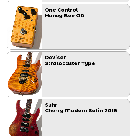
One Control
Honey Bee OD
Deviser
Stratocaster Type
Suhr
Cherry Modern Satin 2018