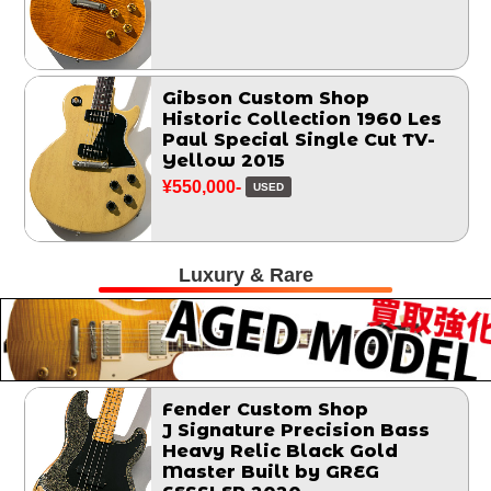
Gibson Custom Shop
Historic Collection 1960 Les
Paul Special Single Cut TV-
Yellow 2015
¥550,000-
USED
Luxury & Rare
Fender Custom Shop
J Signature Precision Bass
Heavy Relic Black Gold
Master Built by GREG