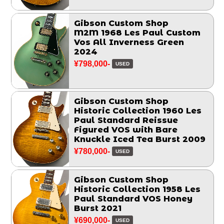
Gibson Custom Shop
M2M 1968 Les Paul Custom
Vos All Inverness Green
2024
¥798,000-
USED
Gibson Custom Shop
Historic Collection 1960 Les
Paul Standard Reissue
Figured VOS with Bare
Knuckle Iced Tea Burst 2009
¥780,000-
USED
Gibson Custom Shop
Historic Collection 1958 Les
Paul Standard VOS Honey
Burst 2021
¥690,000-
USED