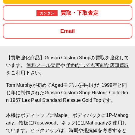
買取・下取査定
カンタン
Email
【買取強化商品】Gibson Custom Shopの買取を強化して
います。
無料メール査定
や
予約なしでも可能な店頭買取
をご利用下さい。
Tom Murphyが初めてAgedモデルを手掛けた1999年と同
じ年に制作されたGibson Custom Shop Historic Collectio
n 1957 Les Paul Standard Reissue Gold Topです。
本機はボディトップにMaple、ボディバックに1P-Mahog
any、指板にRosewood、ネックにはMahoganyを使用し
ています。ピックアップは、時期や抵抗値を考慮すると