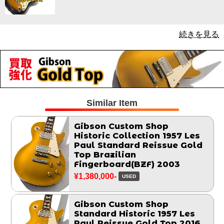
続きを見る
Similar Item
Gibson Custom Shop
Historic Collection 1957 Les
Paul Standard Reissue Gold
Top Brazilian
Fingerboard(BZF) 2003
¥1,380,000-
USED
Gibson Custom Shop
Standard Historic 1957 Les
Paul Reissue Gold Top 2016