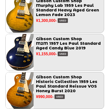
Gibson Custom Shop
Murphy Lab 1959 Les Paul
Standard Heavy Aged Green
Lemon Fade 2023
¥1,300,000-
USED
Gibson Custom Shop
M2M 1957 Les Paul Standard
Aged Candy Blue 2019
¥1,155,000-
USED
Gibson Custom Shop
Historic Collection 1959 Les
Paul Standard Reissue VOS
Honey Burst 2020
¥990,000-
USED