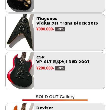
Mayones
Vidius 7st Trans Black 2013
¥390,000-
USED
ESP
VP-SL7 風林火山RED 2001
¥290,000-
USED
SOLD OUT Gallery
Deviser