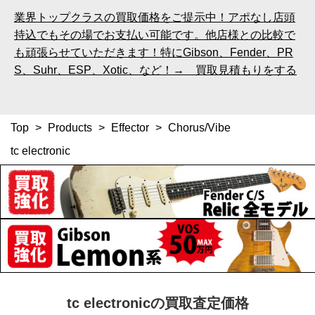
業界トップクラスの買取価格をご提示中！アポなし店頭
持込でもその場でお支払い可能です。他店様との比較で
も頑張らせていただきます！特にGibson、Fender、PR
S、Suhr、ESP、Xotic、など！→ 買取見積もりをする
Top
>
Products
>
Effector
>
Chorus/Vibe
tc electronic
tc electronicの買取査定価格