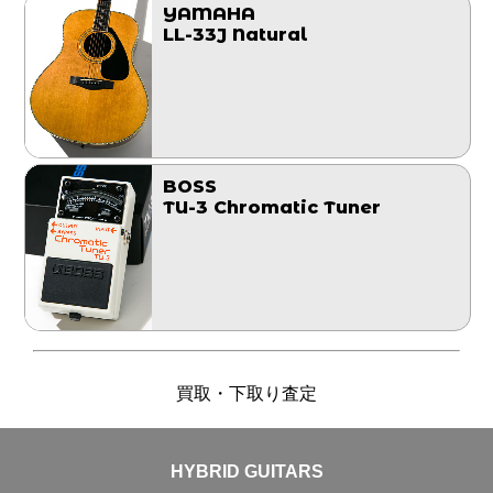
YAMAHA
LL-33J Natural
BOSS
TU-3 Chromatic Tuner
買取・下取り査定
HYBRID GUITARS