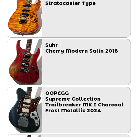
Stratocaster Type
Suhr
Cherry Modern Satin 2018
OOPEGG
Supreme Collection
Trailbreaker MK I Charcoal
Frost Metallic 2024