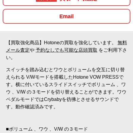
Email
【買取強化商品】Hotoneの買取を強化しています。
無料
メール査定
や
予約なしでも可能な店頭買取
をご利用下さ
い。
スイッチを踏み込むとワウとボリュームを交互に切り替
えられる V/Wモードを搭載したHotone VOW PRESSで
す。横に付いているスライドスイッチでボリューム 、ワ
ウ 、V/W の３モードを切り替えることができます。ワウ
ペダルモードではCrybabyを彷彿とさせるサウンドで
す。動作確認済みです。
■ボリューム 、ワウ 、V/W の３モード