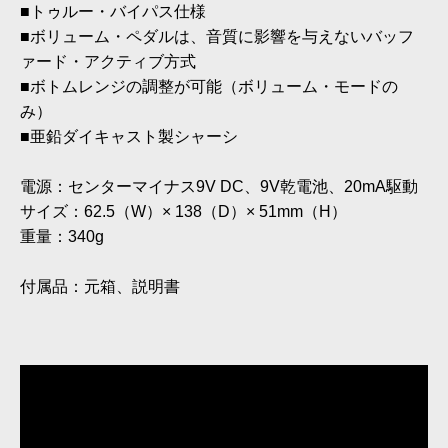
■トゥルー・バイパス仕様
■ボリューム・ペダルは、音質に影響を与えないバッフ
ァード・アクティブ方式
■ボトムレンジの調整が可能（ボリューム・モードの
み）
■亜鉛ダイキャスト製シャーシ
電源：センターマイナス9V DC、9V乾電池、20mA駆動
サイズ：62.5（W）× 138（D）× 51mm（H）
重量：340g
付属品：元箱、説明書