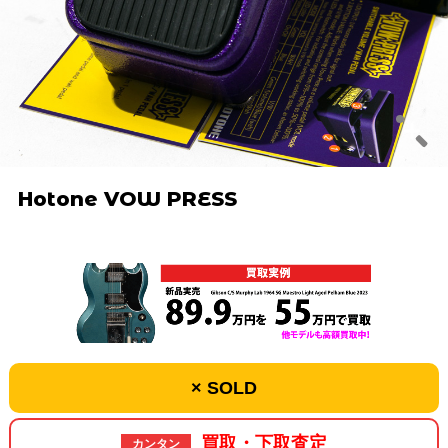
Hotone VOW PRESS
× SOLD
買取・下取査定
カンタン