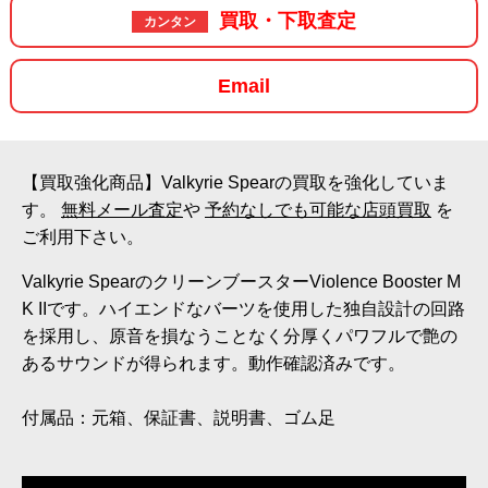
買取・下取査定
カンタン
Email
【買取強化商品】Valkyrie Spearの買取を強化していま
す。
無料メール査定
や
予約なしでも可能な店頭買取
を
ご利用下さい。
Valkyrie SpearのクリーンブースターViolence Booster M
K IIです。ハイエンドなバーツを使用した独自設計の回路
を採用し、原音を損なうことなく分厚くパワフルで艶の
あるサウンドが得られます。動作確認済みです。
付属品：元箱、保証書、説明書、ゴム足