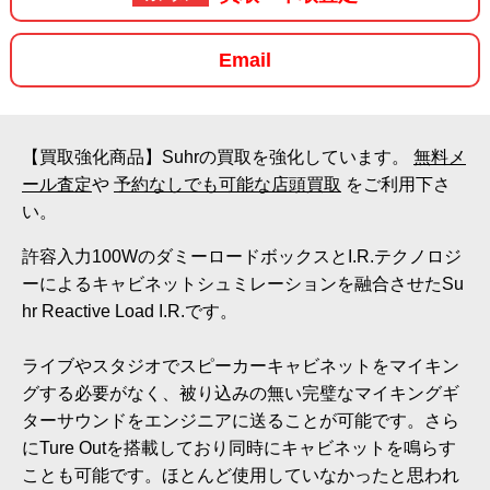
Email
【買取強化商品】Suhrの買取を強化しています。
無料メ
ール査定
や
予約なしでも可能な店頭買取
をご利用下さ
い。
許容入力100WのダミーロードボックスとI.R.テクノロジ
ーによるキャビネットシュミレーションを融合させたSu
hr Reactive Load I.R.です。
ライブやスタジオでスピーカーキャビネットをマイキン
グする必要がなく、被り込みの無い完璧なマイキングギ
ターサウンドをエンジニアに送ることが可能です。さら
にTure Outを搭載しており同時にキャビネットを鳴らす
ことも可能です。ほとんど使用していなかったと思われ