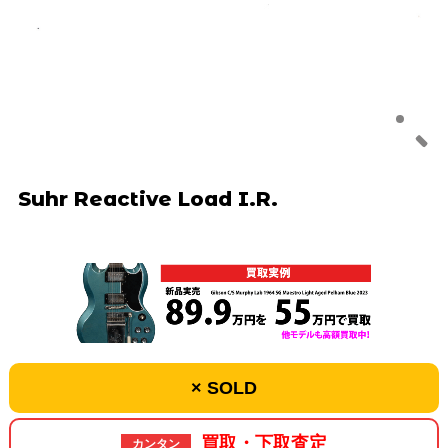
Suhr Reactive Load I.R.
× SOLD
買取・下取査定
カンタン