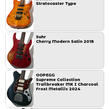
Stratocaster Type
Suhr
Cherry Modern Satin 2018
OOPEGG
Supreme Collection
Trailbreaker MK I Charcoal
Frost Metallic 2024