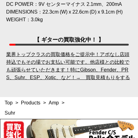
DC POWER：9V センターマイナス 2.1mm、200mA
DIMENSIONS：22.3cm (W) x 22.6cm (D) x 9.1cm (H)
WEIGHT：3.0kg
【 ギターの買取強化中！ 】
業界トップクラスの買取価格をご提示中！アポなし店頭
持込でもその場でお支払い可能です。他店様との比較で
も頑張らせていただきます！特にGibson、Fender、PR
S、Suhr、ESP、Xotic、など！→ 買取見積もりをする
Top
>
Products
>
Amp
>
Suhr