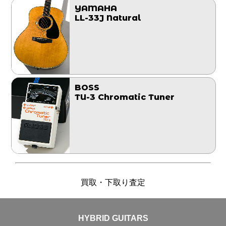
YAMAHA
LL-33J Natural
BOSS
TU-3 Chromatic Tuner
買取・下取り査定
HYBRID GUITARS