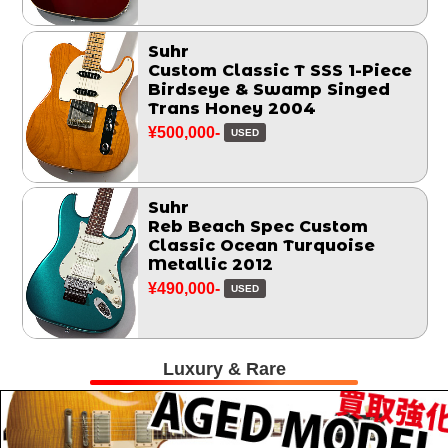
Suhr
Custom Classic T SSS 1-Piece
Birdseye & Swamp Singed
Trans Honey 2004
¥500,000-
USED
Suhr
Reb Beach Spec Custom
Classic Ocean Turquoise
Metallic 2012
¥490,000-
USED
Luxury & Rare