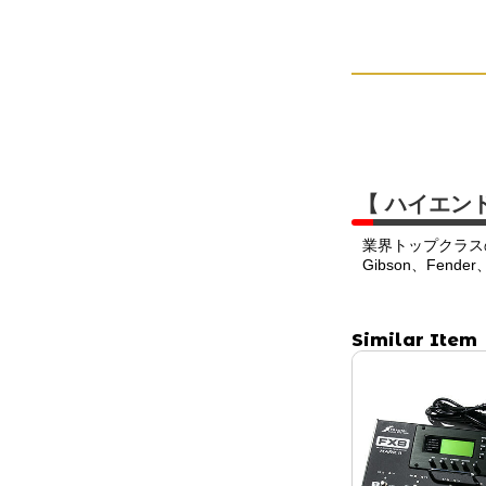
【 ハイエン
業界トップクラス
Gibson、Fend
Similar Item