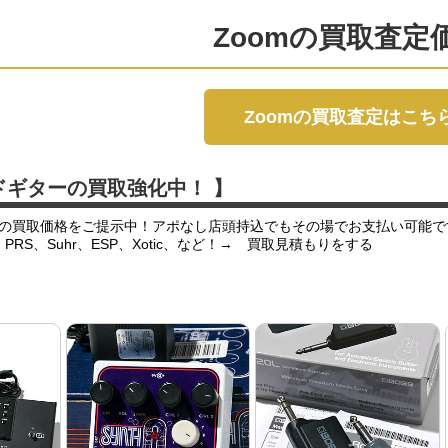
Zoomの買取査定
Zoomの買取査定はこち
ドギターの買取強化中！ 】
の買取価格をご提示中！アポなし店頭持込でもその場でお支払い可能で
er、PRS、Suhr、ESP、Xotic、など！→ 買取見積もりをする