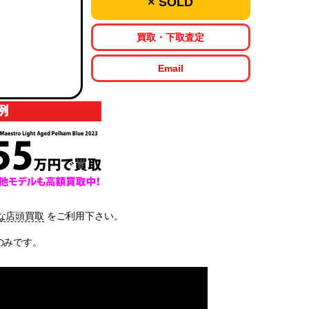
× SOLD
買取・下取査定
Email
な店頭買取
をご利用下さい。
体のみです。