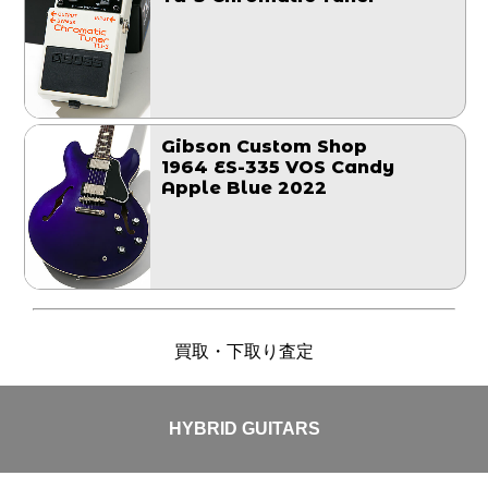
Gibson Custom Shop
1964 ES-335 VOS Candy
Apple Blue 2022
買取・下取り査定
HYBRID GUITARS