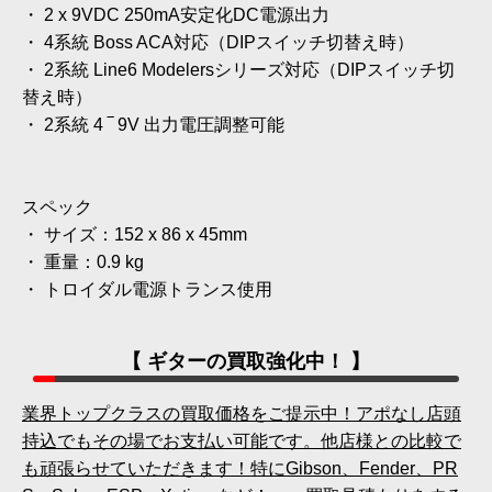
・ 2 x 9VDC 250mA安定化DC電源出力
・ 4系統 Boss ACA対応（DIPスイッチ切替え時）
・ 2系統 Line6 Modelersシリーズ対応（DIPスイッチ切
替え時）
・ 2系統 4 ‾ 9V 出力電圧調整可能
スペック
・ サイズ：152 x 86 x 45mm
・ 重量：0.9 kg
・ トロイダル電源トランス使用
【 ギターの買取強化中！ 】
業界トップクラスの買取価格をご提示中！アポなし店頭
持込でもその場でお支払い可能です。他店様との比較で
も頑張らせていただきます！特にGibson、Fender、PR