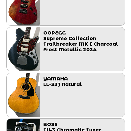
OOPEGG
Supreme Collection
Trailbreaker MK I Charcoal
Frost Metallic 2024
YAMAHA
LL-33J Natural
BOSS
TU-3 Chromatic Tuner