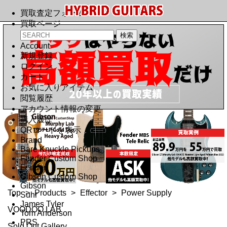
買取査定フォーム
買取ページ
Account
新規登録
ログイン
カート
お気に入りアイテム
閲覧履歴
アカウント情報の変更
購入履歴
QRコードを表示
Brand
Bare Knuckle Pickups
Fender Custom Shop
Fender
Gibson Custom Shop
Gibson
Top
>
Products
>
Effector
>
Power Supply
Suhr
James Tyler
VOODOO LAB
Tom Anderson
PRS
Sold Out Gallery