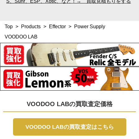
S、Suhr、ESP、Xotic、など！→ 買取見積もりをする
Top
>
Products
>
Effector
>
Power Supply
VOODOO LAB
VOODOO LABの買取査定価格
VOODOO LABの買取査定はこちら