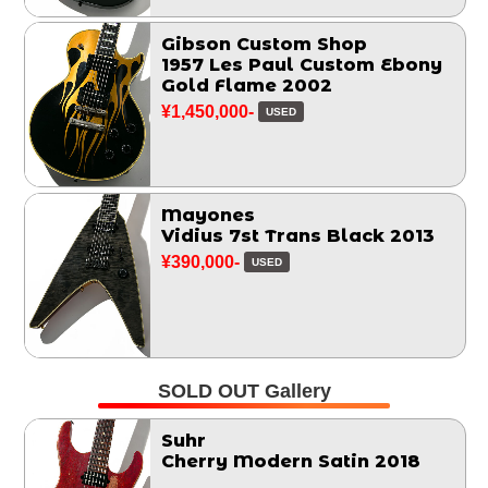
Gibson Custom Shop
1957 Les Paul Custom Ebony
Gold Flame 2002
¥1,450,000-
USED
Mayones
Vidius 7st Trans Black 2013
¥390,000-
USED
SOLD OUT Gallery
Suhr
Cherry Modern Satin 2018