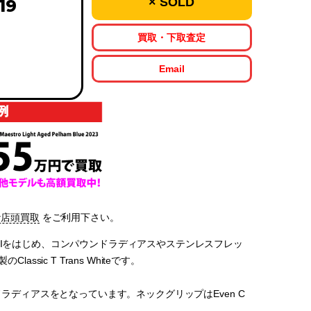
× SOLD
19
買取・下取査定
Email
な店頭買取
をご利用下さい。
IIをはじめ、コンパウンドラディアスやステンレスフレッ
ic T Trans Whiteです。
ウンドラディアスをとなっています。ネックグリップはEven C