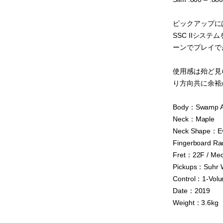
ピックアップには
SSC IIシ
ーンでプレイで
使用感は殆ど見
り方向共に余裕
Body：Swamp 
Neck：Maple
Neck Shape：Eve
Fingerboard Ra
Fret：22F / Med
Pickups：Suhr 
Control：1-Vol
Date：2019
Weight：3.6kg