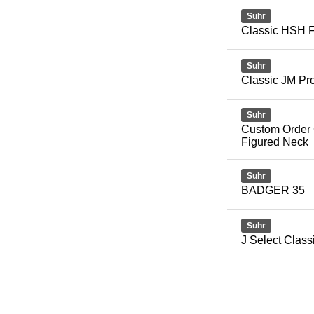
Suhr
Classic HSH F
Suhr
Classic JM Pr
Suhr
Custom Order 
Figured Neck
Suhr
BADGER 35
Suhr
J Select Clas