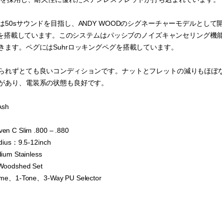
50sサウンドを目指し、ANDY WOODのシグネーチャーモデルとして開発された
ステムを搭載しています。このシステムはパッシブのノイズキャンセリング
きます。ペグにはSuhrロッキングペグを搭載しています。
られずとても良いコンディションです。ナットとフレットの減りもほぼ
があり、電装系の状態も良好です。
Ash
n C Slim .800 – .880
dius：9.5-12inch
ium Stainless
Woodshed Set
ume、1-Tone、3-Way PU Selector