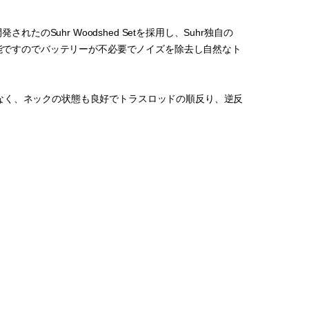
のSuhr Woodshed Setを採用し、Suhr独自の
機能ですのでバッテリーが不必要でノイズを除去し自然なト
なく、ネックの状態も良好でトラスロッドの順反り、逆反