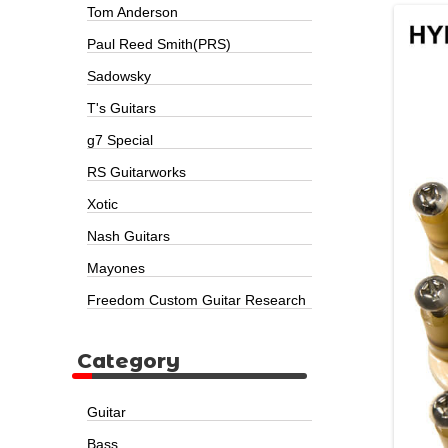
Tom Anderson
Paul Reed Smith(PRS)
Sadowsky
T's Guitars
g7 Special
RS Guitarworks
Xotic
Nash Guitars
Mayones
Freedom Custom Guitar Research
Category
Guitar
Bass