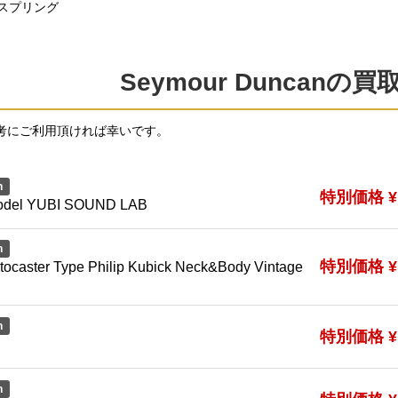
スプリング
Seymour Duncanの
考にご利用頂ければ幸いです。
n
特別価格 ¥1
model YUBI SOUND LAB
n
特別価格 ¥1
caster Type Philip Kubick Neck&Body Vintage
n
特別価格 ¥1
n