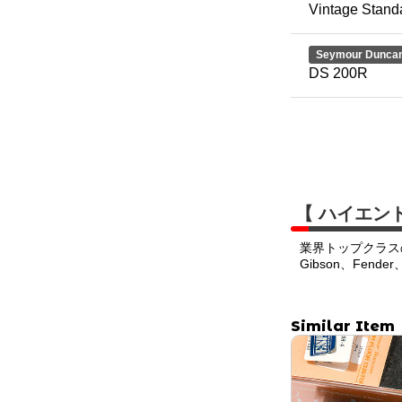
Vintage Stand
Seymour Dunca
DS 200R
【 ハイエン
業界トップクラス
Gibson、Fend
Similar Item