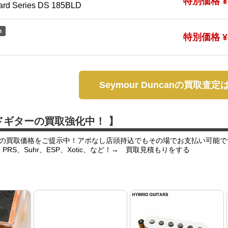
特別価格 ¥1
ard Series DS 185BLD
n
特別価格 ¥1
Seymour Duncanの買取査
ドギターの買取強化中！ 】
の買取価格をご提示中！アポなし店頭持込でもその場でお支払い可能で
er、PRS、Suhr、ESP、Xotic、など！→ 買取見積もりをする