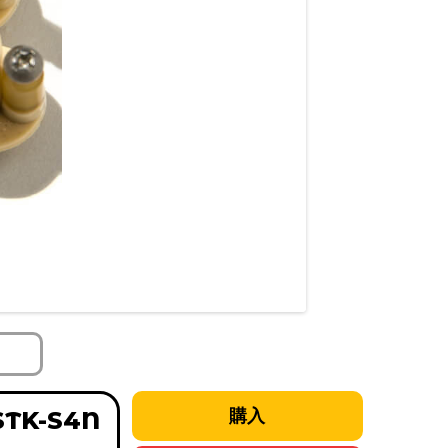
STK-S4N
購入