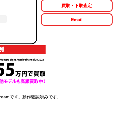
買取・下取査定
Email
4N Creamです。動作確認済みです。