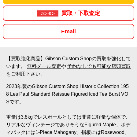
買取・下取査定
カンタン
Email
【買取強化商品】Gibson Custom Shopの買取を強化して
います。
無料メール査定
や
予約なしでも可能な店頭買取
をご利用下さい。
2023年製のGibson Custom Shop Historic Collection 195
8 Les Paul Standard Reissue Figured Iced Tea Burst VO
Sです。
重量は3.8kgでレスポールとしては非常に軽量な個体で、
リアルなヴィンテージでありそうなFigured Maple、ボデ
ィバックには1-Piece Mahogany、指板にはRosewood、