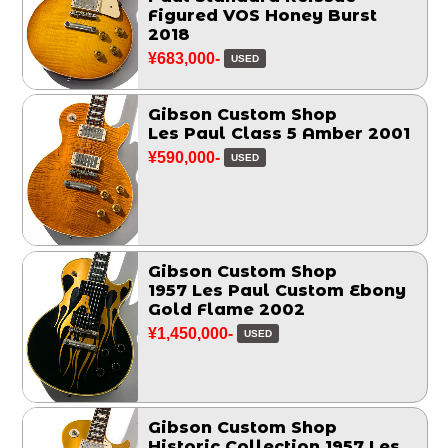
Figured VOS Honey Burst
2018
¥683,000-
USED
Gibson Custom Shop
Les Paul Class 5 Amber 2001
¥590,000-
USED
Gibson Custom Shop
1957 Les Paul Custom Ebony
Gold Flame 2002
¥1,450,000-
USED
Gibson Custom Shop
Historic Collection 1957 Les