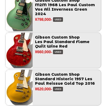
Gibson Custom Shop
M2M 1968 Les Paul Custom
Vos All Inverness Green
2024
¥798,000-
USED
Gibson Custom Shop
Les Paul Standard Flame
Quilt Wine Red
¥660,000-
USED
Gibson Custom Shop
Standard Historic 1957 Les
Paul Reissue Gold Top 2016
¥620,000-
USED