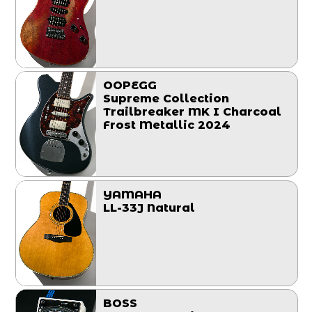
OOPEGG
Supreme Collection
Trailbreaker MK I Charcoal
Frost Metallic 2024
YAMAHA
LL-33J Natural
BOSS