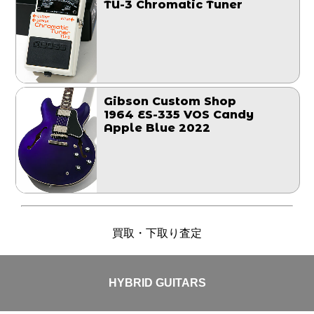
TU-3 Chromatic Tuner
Gibson Custom Shop
1964 ES-335 VOS Candy
Apple Blue 2022
買取・下取り査定
HYBRID GUITARS