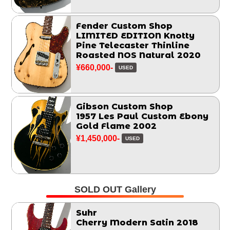
Fender Custom Shop
LIMITED EDITION Knotty
Pine Telecaster Thinline
Roasted NOS Natural 2020
¥660,000-
USED
Gibson Custom Shop
1957 Les Paul Custom Ebony
Gold Flame 2002
¥1,450,000-
USED
SOLD OUT Gallery
Suhr
Cherry Modern Satin 2018