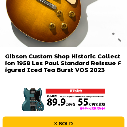
Gibson Custom Shop Historic Collect
ion 1958 Les Paul Standard Reissue F
igured Iced Tea Burst VOS 2023
× SOLD