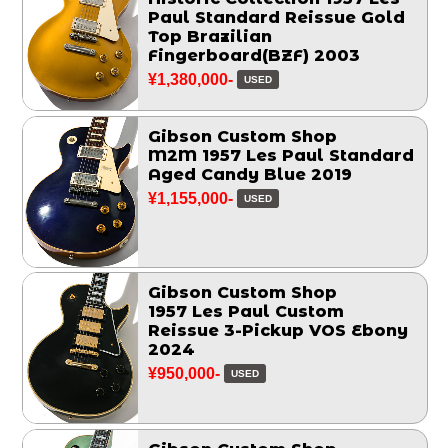
Paul Standard Reissue Gold
Top Brazilian
Fingerboard(BZF) 2003
¥1,380,000-
USED
Gibson Custom Shop
M2M 1957 Les Paul Standard
Aged Candy Blue 2019
¥1,155,000-
USED
Gibson Custom Shop
1957 Les Paul Custom
Reissue 3-Pickup VOS Ebony
2024
¥950,000-
USED