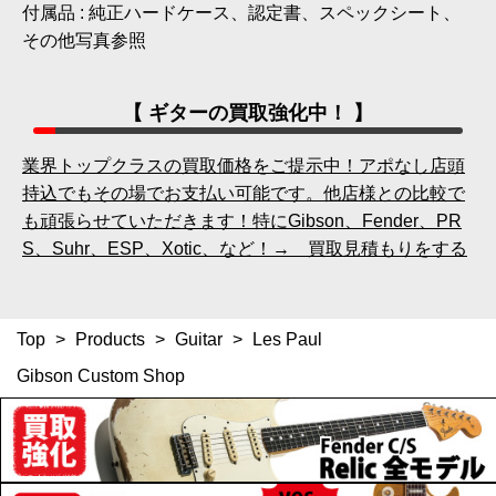
付属品 : 純正ハードケース、認定書、スペックシート、
その他写真参照
【 ギターの買取強化中！ 】
業界トップクラスの買取価格をご提示中！アポなし店頭
持込でもその場でお支払い可能です。他店様との比較で
も頑張らせていただきます！特にGibson、Fender、PR
S、Suhr、ESP、Xotic、など！→ 買取見積もりをする
Top
>
Products
>
Guitar
>
Les Paul
Gibson Custom Shop