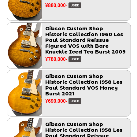
¥880,000-
USED
Gibson Custom Shop
Historic Collection 1960 Les
Paul Standard Reissue
Figured VOS with Bare
Knuckle Iced Tea Burst 2009
¥780,000-
USED
Gibson Custom Shop
Historic Collection 1958 Les
Paul Standard VOS Honey
Burst 2021
¥690,000-
USED
Gibson Custom Shop
Historic Collection 1958 Les
Paul Standard Reissue