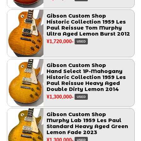
Gibson Custom Shop
Historic Collection 1959 Les
Paul Reissue Tom Murphy
Ultra Aged Lemon Burst 2012
¥1,720,000-
USED
Gibson Custom Shop
Hand Select 1P-Mahogany
Historic Collection 1959 Les
Paul Reissue Heavy Aged
Double Dirty Lemon 2014
¥1,300,000-
USED
Gibson Custom Shop
Murphy Lab 1959 Les Paul
Standard Heavy Aged Green
Lemon Fade 2023
¥1,300,000-
USED