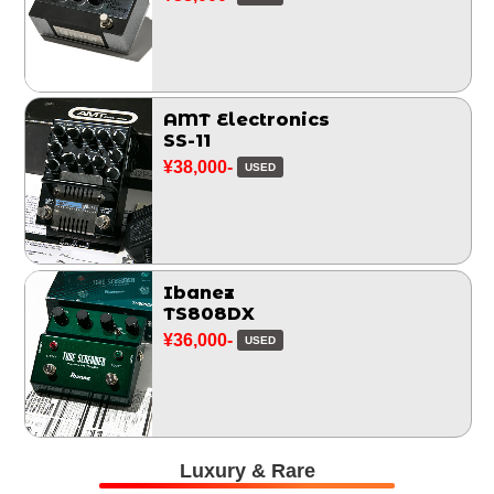
AMT Electronics
SS-11
¥38,000-
USED
Ibanez
TS808DX
¥36,000-
USED
Luxury & Rare