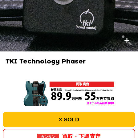
TKI Technology Phaser
× SOLD
買取・下取査定
カンタン