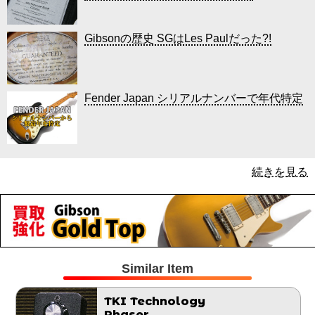
Gibsonの歴史 SGはLes Paulだった?!
Fender Japan シリアルナンバーで年代特定
続きを見る
Similar Item
TKI Technology
Phaser