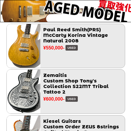
Paul Reed Smith(PRS)
McCarty Korina Vintage
Natural 2008
¥550,000-
USED
Zemaitis
Custom Shop Tony's
Collection S22MT Tribal
Tattoo 2
¥600,000-
USED
Kiesel Guitars
Custom Order ZEUS 8strings