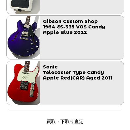
Gibson Custom Shop
1964 ES-335 VOS Candy
Apple Blue 2022
Sonic
Telecaster Type Candy
Apple Red(CAR) Aged 2011
買取・下取り査定