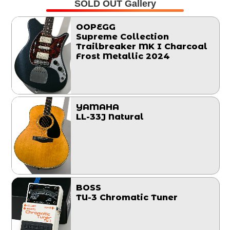
SOLD OUT Gallery
OOPEGG
Supreme Collection
Trailbreaker MK I Charcoal
Frost Metallic 2024
YAMAHA
LL-33J Natural
BOSS
TU-3 Chromatic Tuner