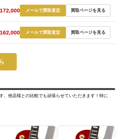
72,000
メールで買取査定
買取ページを見る
62,000
メールで買取査定
買取ページを見る
ら
す。他店様との比較でも頑張らせていただきます！特に