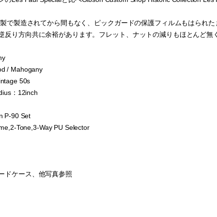
4年製で製造されてから間もなく、ピックガードの保護フィルムもはられ
逆反り方向共に余裕があります。フレット、ナットの減りもほとんど無
ny
d / Mahogany
ntage 50s
dius：12inch
 P-90 Set
me,2-Tone,3-Way PU Selector
ードケース、他写真参照