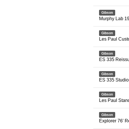
Gibson
Murphy Lab 19
Gibson
Les Paul Cus
Gibson
ES 335 Reissu
Gibson
ES 335 Studi
Gibson
Les Paul Stan
Gibson
Explorer 76' R