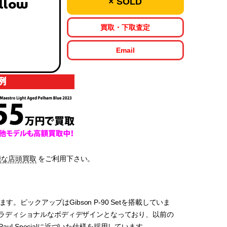
× SOLD
ellow
買取・下取査定
Email
能な店頭買取
をご利用下さい。
す。ピックアップはGibson P-90 Setを搭載していま
いトラディショナルなボディデザインとなっており、以前の
on Les Paul Specialに近づいた仕様を採用しています。