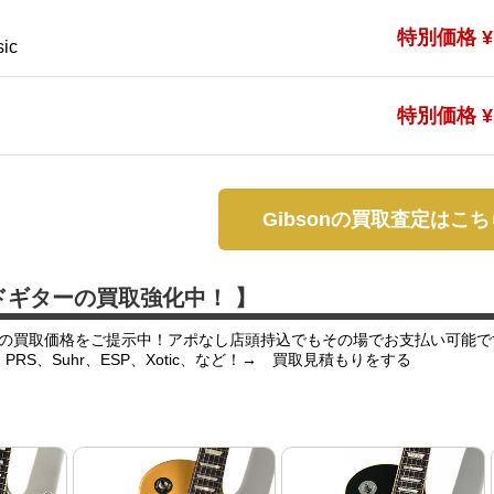
特別価格 ¥1
sic
特別価格 ¥1
Gibsonの買取査定はこち
ドギターの買取強化中！ 】
の買取価格をご提示中！アポなし店頭持込でもその場でお支払い可能で
er、PRS、Suhr、ESP、Xotic、など！→ 買取見積もりをする