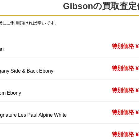
Gibsonの買取査
考にご利用頂ければ幸いです。
特別価格 ¥8
an
特別価格 ¥5
any Side & Back Ebony
特別価格 ¥5
tom Ebony
特別価格 ¥5
gnature Les Paul Alpine White
特別価格 ¥5