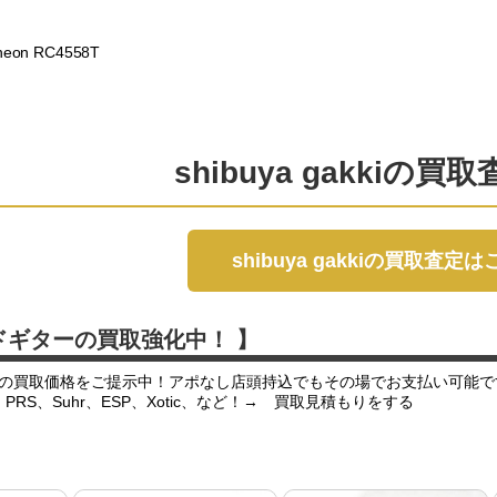
eon RC4558T
shibuya gakkiの買
shibuya gakkiの買取査定
ドギターの買取強化中！ 】
の買取価格をご提示中！アポなし店頭持込でもその場でお支払い可能で
er、PRS、Suhr、ESP、Xotic、など！→ 買取見積もりをする