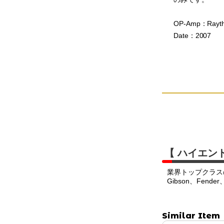
OP-Amp：Rayth
Date：2007
【 ハイエン
業界トップクラス
Gibson、Fend
Similar Item