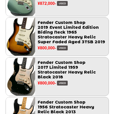
¥872,000-
USED
Fender Custom Shop
2019 Event Limited Edition
Biding Neck 1965
Stratocaster Heavy Relic
Super Faded Aged 3TSB 2019
¥800,000-
USED
Fender Custom Shop
2017 Limited 1959
Stratocaster Heavy Relic
Black 2018
¥800,000-
USED
Fender Custom Shop
1956 Stratocaster Heavy
Relic Black 2013