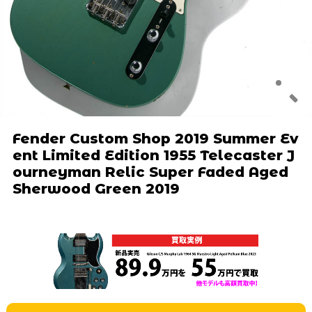
Fender Custom Shop 2019 Summer Ev
ent Limited Edition 1955 Telecaster J
ourneyman Relic Super Faded Aged
Sherwood Green 2019