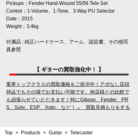
Pickups：Fender Hand-Wound 55/56 Tele Set
Control：1-Volume、1-Tone、3-Way PU Selector
Date：2015
Weight：3.4kg
付属品 : 純正ハードケース、アーム、認定書、その他写
真参照
【 ギターの買取強化中！ 】
業界トップクラスの買取価格をご提示中！アポなし店頭
持込でもその場でお支払い可能です。他店様との比較で
も頑張らせていただきます！特にGibson、Fender、PR
S、Suhr、ESP、Xotic、など！→ 買取見積もりをする
Top
>
Products
>
Guitar
>
Telecaster