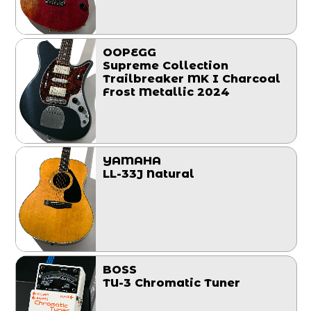
OOPEGG
Supreme Collection
Trailbreaker MK I Charcoal
Frost Metallic 2024
YAMAHA
LL-33J Natural
BOSS
TU-3 Chromatic Tuner