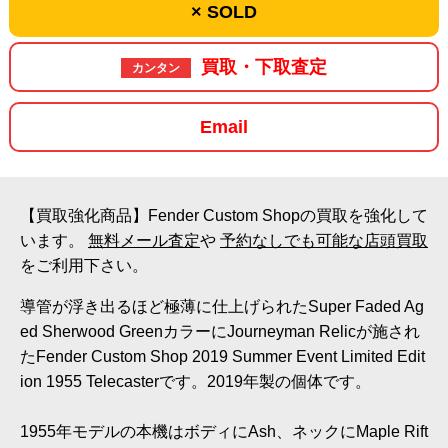
× SOLD
買取・下取査定
カンタン
Email
【買取強化商品】Fender Custom Shopの買取を強化して
います。
無料メール査定
や
予約なしでも可能な店頭買取
をご利用下さい。
導管が浮き出るほど極薄に仕上げられたSuper Faded Ag
ed Sherwood GreenカラーにJourneyman Relicが施され
たFender Custom Shop 2019 Summer Event Limited Edit
ion 1955 Telecasterです。2019年製の個体です。
1955年モデルの本機はボディにAsh、ネックにMaple Rift