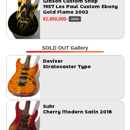
Gibson Custom Shop
1957 Les Paul Custom Ebony
Gold Flame 2002
¥1,450,000-
USED
SOLD OUT Gallery
Deviser
Stratocaster Type
Suhr
Cherry Modern Satin 2018