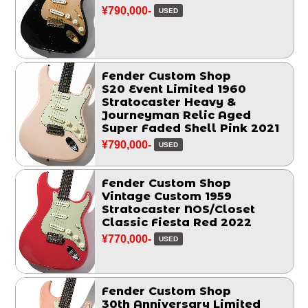
¥790,000-
USED
Fender Custom Shop
S20 Event Limited 1960
Stratocaster Heavy &
Journeyman Relic Aged
Super Faded Shell Pink 2021
¥790,000-
USED
Fender Custom Shop
Vintage Custom 1959
Stratocaster NOS/Closet
Classic Fiesta Red 2022
¥770,000-
USED
Fender Custom Shop
30th Anniversary Limited