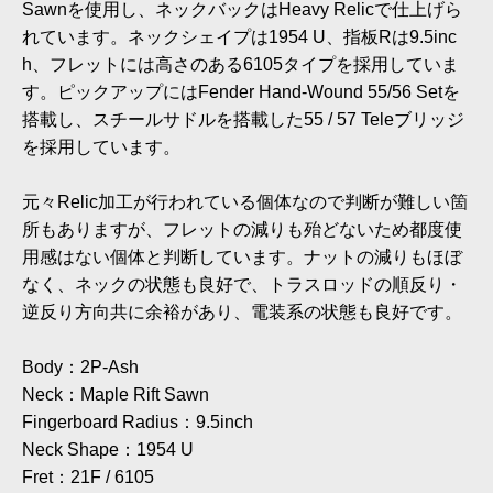
Sawnを使用し、ネックバックはHeavy Relicで仕上げら
れています。ネックシェイプは1954 U、指板Rは9.5inc
h、フレットには高さのある6105タイプを採用していま
す。ピックアップにはFender Hand-Wound 55/56 Setを
搭載し、スチールサドルを搭載した55 / 57 Teleブリッジ
を採用しています。
元々Relic加工が行われている個体なので判断が難しい箇
所もありますが、フレットの減りも殆どないため都度使
用感はない個体と判断しています。ナットの減りもほぼ
なく、ネックの状態も良好で、トラスロッドの順反り・
逆反り方向共に余裕があり、電装系の状態も良好です。
Body：2P-Ash
Neck：Maple Rift Sawn
Fingerboard Radius：9.5inch
Neck Shape：1954 U
Fret：21F / 6105