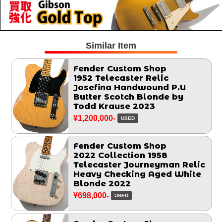
Similar Item
Fender Custom Shop
1952 Telecaster Relic
Josefina Handwound P.U
Butter Scotch Blonde by
Todd Krause 2023
¥1,200,000-
USED
Fender Custom Shop
2022 Collection 1958
Telecaster Journeyman Relic
Heavy Checking Aged White
Blonde 2022
¥698,000-
USED