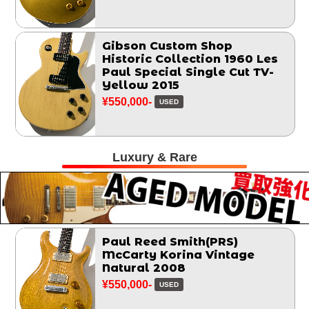
Gibson Custom Shop
Historic Collection 1960 Les
Paul Special Single Cut TV-
Yellow 2015
¥550,000-
USED
Luxury & Rare
Paul Reed Smith(PRS)
McCarty Korina Vintage
Natural 2008
¥550,000-
USED