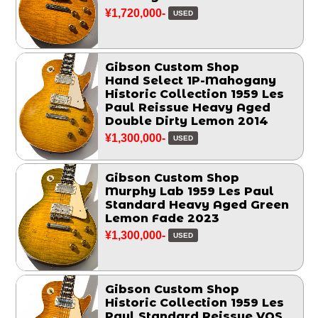
¥1,720,000-
USED
Gibson Custom Shop
Hand Select 1P-Mahogany
Historic Collection 1959 Les
Paul Reissue Heavy Aged
Double Dirty Lemon 2014
¥1,300,000-
USED
Gibson Custom Shop
Murphy Lab 1959 Les Paul
Standard Heavy Aged Green
Lemon Fade 2023
¥1,300,000-
USED
Gibson Custom Shop
Historic Collection 1959 Les
Paul Standard Reissue VOS