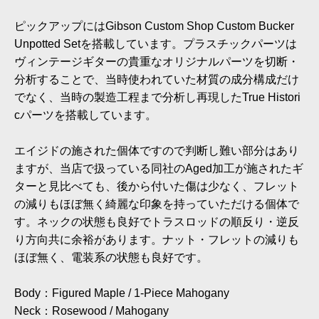
ピックアップにはGibson Custom Shop Custom Bucker
Unpotted Setを搭載しています。プラスチックパーツは
ヴィンテージギターの貴重なオリジナルパーツを切断・
分析することで、当時使われていた材質の成分構成だけ
でなく、当時の製造工程まで分析し再現したTrue Histori
cパーツを搭載しています。
エイジドの施された個体ですので判断し難い部分はあり
ますが、当店で扱っている同社のAged加工が施されたギ
ターと見比べても、後から付いた傷は少なく、フレット
の減りもほぼ無く綺麗な印象を持っていただける個体で
す。ネックの状態も良好でトラスロッドの順反り・逆反
り方向共に余裕があります。ナット・フレットの減りも
ほぼ無く、電装系の状態も良好です。
Body：Figured Maple / 1-Piece Mahogany
Neck：Rosewood / Mahogany