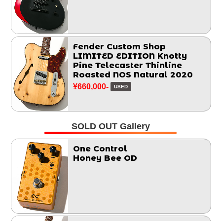
Fender Custom Shop
LIMITED EDITION Knotty
Pine Telecaster Thinline
Roasted NOS Natural 2020
¥660,000-
USED
SOLD OUT Gallery
One Control
Honey Bee OD