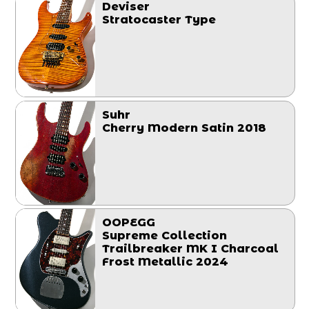
Deviser
Stratocaster Type
Suhr
Cherry Modern Satin 2018
OOPEGG
Supreme Collection
Trailbreaker MK I Charcoal
Frost Metallic 2024