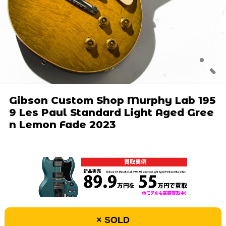
Gibson Custom Shop Murphy Lab 195
9 Les Paul Standard Light Aged Gree
n Lemon Fade 2023
× SOLD