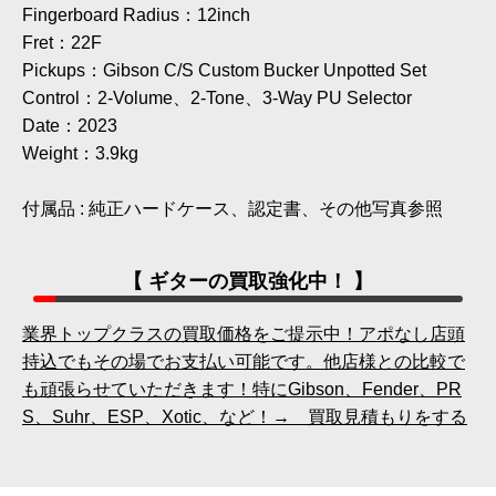
Fingerboard Radius：12inch
Fret：22F
Pickups：Gibson C/S Custom Bucker Unpotted Set
Control：2-Volume、2-Tone、3-Way PU Selector
Date：2023
Weight：3.9kg
付属品 : 純正ハードケース、認定書、その他写真参照
【 ギターの買取強化中！ 】
業界トップクラスの買取価格をご提示中！アポなし店頭
持込でもその場でお支払い可能です。他店様との比較で
も頑張らせていただきます！特にGibson、Fender、PR
S、Suhr、ESP、Xotic、など！→ 買取見積もりをする