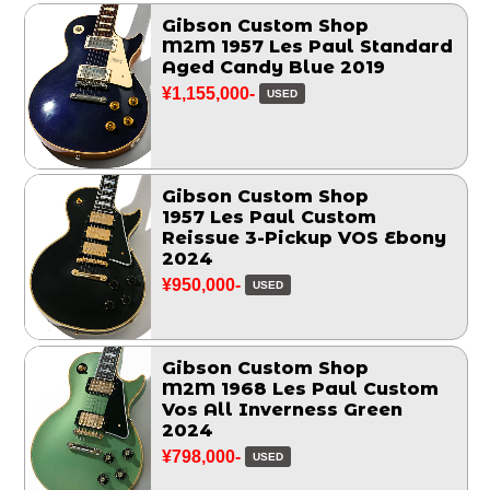
Gibson Custom Shop
M2M 1957 Les Paul Standard
Aged Candy Blue 2019
¥1,155,000-
USED
Gibson Custom Shop
1957 Les Paul Custom
Reissue 3-Pickup VOS Ebony
2024
¥950,000-
USED
Gibson Custom Shop
M2M 1968 Les Paul Custom
Vos All Inverness Green
2024
¥798,000-
USED