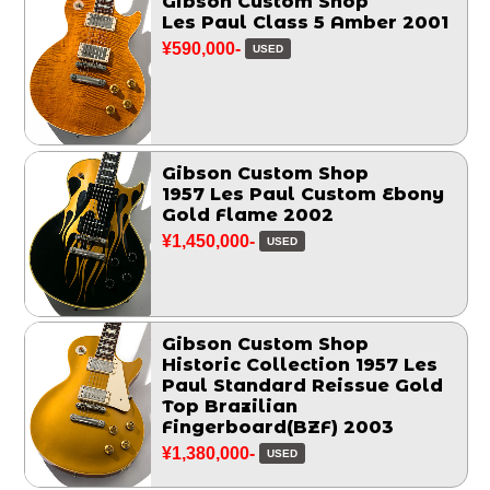
Gibson Custom Shop
Les Paul Class 5 Amber 2001
¥590,000-
USED
Gibson Custom Shop
1957 Les Paul Custom Ebony
Gold Flame 2002
¥1,450,000-
USED
Gibson Custom Shop
Historic Collection 1957 Les
Paul Standard Reissue Gold
Top Brazilian
Fingerboard(BZF) 2003
¥1,380,000-
USED