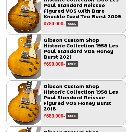
Paul Standard Reissue
Figured VOS with Bare
Knuckle Iced Tea Burst 2009
¥780,000-
USED
Gibson Custom Shop
Historic Collection 1958 Les
Paul Standard VOS Honey
Burst 2021
¥690,000-
USED
Gibson Custom Shop
Historic Collection 1958 Les
Paul Standard Reissue
Figured VOS Honey Burst
2018
¥683,000-
USED