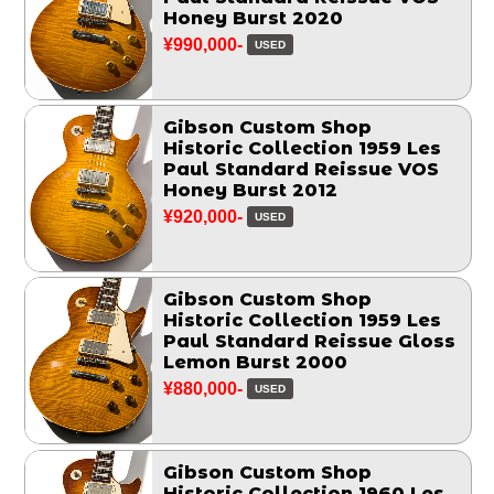
Honey Burst 2020
¥990,000-
USED
Gibson Custom Shop
Historic Collection 1959 Les
Paul Standard Reissue VOS
Honey Burst 2012
¥920,000-
USED
Gibson Custom Shop
Historic Collection 1959 Les
Paul Standard Reissue Gloss
Lemon Burst 2000
¥880,000-
USED
Gibson Custom Shop
Historic Collection 1960 Les