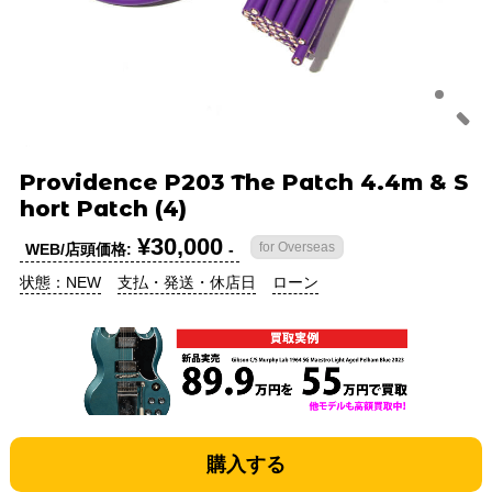
Providence P203 The Patch 4.4m & S
hort Patch (4)
¥30,000
for Overseas
WEB/店頭価格:
-
状態：NEW
支払・発送・休店日
ローン
購入する