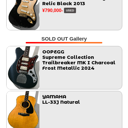
Relic Black 2013
¥790,000-
USED
SOLD OUT Gallery
OOPEGG
Supreme Collection
Trailbreaker MK I Charcoal
Frost Metallic 2024
YAMAHA
LL-33J Natural