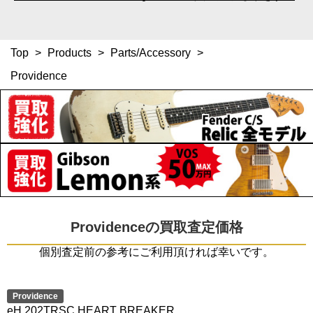
Top
>
Products
>
Parts/Accessory
>
Providence
Providenceの買取査定価格
個別査定前の参考にご利用頂ければ幸いです。
Providence
eH 202TRSC HEART BREAKER