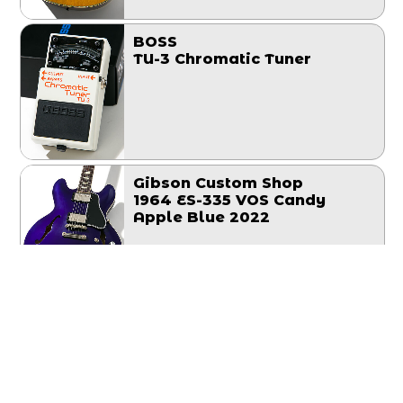
BOSS
TU-3 Chromatic Tuner
Gibson Custom Shop
1964 ES-335 VOS Candy
Apple Blue 2022
Sonic
Telecaster Type Candy
Apple Red(CAR) Aged 2011