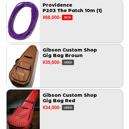
Providence
P203 The Patch 10m (1)
¥66,000-
NEW
Gibson Custom Shop
Gig Bag Brown
¥35,000-
USED
Gibson Custom Shop
Gig Bag Red
¥34,000-
USED