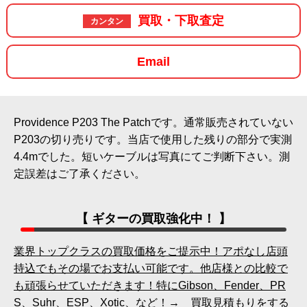
買取・下取査定
カンタン
Email
Providence P203 The Patchです。通常販売されていない
P203の切り売りです。当店で使用した残りの部分で実測
4.4mでした。短いケーブルは写真にてご判断下さい。測
定誤差はご了承ください。
【 ギターの買取強化中！ 】
業界トップクラスの買取価格をご提示中！アポなし店頭
持込でもその場でお支払い可能です。他店様との比較で
も頑張らせていただきます！特にGibson、Fender、PR
S、Suhr、ESP、Xotic、など！→ 買取見積もりをする