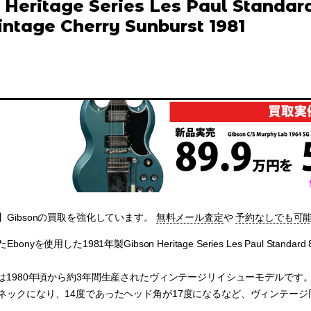
 Heritage Series Les Paul Standar
Vintage Cherry Sunburst 1981
Gibsonの買取を強化しています。
無料メール査定
や
予約なしでも可
yを使用した1981年製Gibson Heritage Series Les Paul Standard 80 E
 Seriesは1980年頃から約3年間生産されたヴィンテージリイシューモデルで
ネックになり、14度であったヘッド角が17度になるなど、ヴィンテー