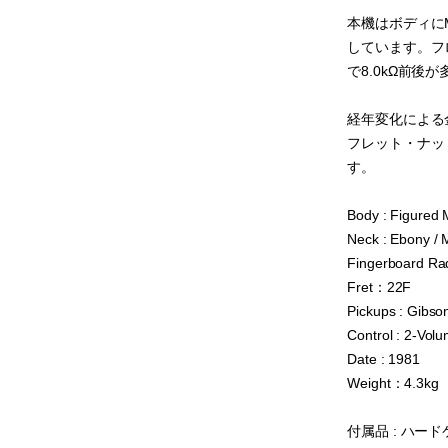
本機はボディにMa
しています。フロント
で8.0kΩ前後
経年変化による
フレット・ナッ
す。
Body : Figured
Neck : Ebony /
Fingerboard Ra
Fret：22F
Pickups : Gibson
Control : 2-Vol
Date : 1981
Weight：4.3kg
付属品 : ハー