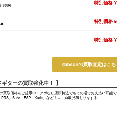
特別価格 ¥1
eissue
特別価格 ¥1
sic
特別価格 ¥1
Gibsonの買取査定はこち
ドギターの買取強化中！ 】
の買取価格をご提示中！アポなし店頭持込でもその場でお支払い可能で
er、PRS、Suhr、ESP、Xotic、など！→ 買取見積もりをする