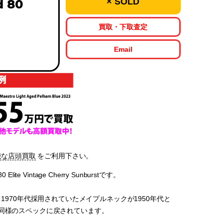
× SOLD
d 80
買取・下取査定
Email
能な店頭買取
をご利用下さい。
lite Vintage Cherry Sunburstです。
す。1970年代採用されていたメイプルネックが1950年代と
ジ同様のスペックに戻されています。