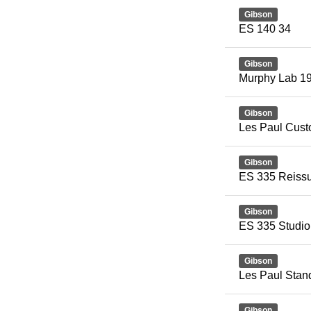
Gibson
ES 140 34
Gibson
Murphy Lab 19
Gibson
Les Paul Cus
Gibson
ES 335 Reissu
Gibson
ES 335 Studi
Gibson
Les Paul Stan
Gibson