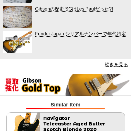
Gibsonの歴史 SGはLes Paulだった?!
Fender Japan シリアルナンバーで年代特定
続きを見る
Similar Item
Navigator
Telecaster Aged Butter
Scotch Blonde 2020