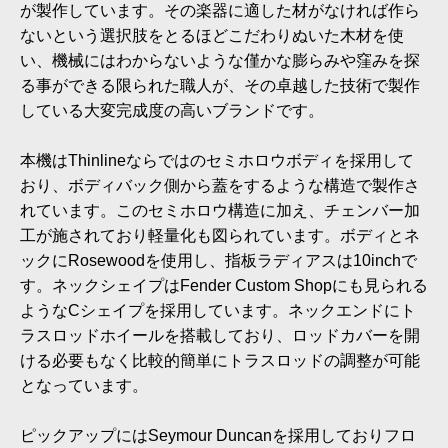
が製作しています。その楽器に適した材がなければ作ら
ないという選択肢をとるほどこだわりぬいた木材を使
い、機械にはわからないような僅かな膨らみや窪みを探
る事ができる限られた職人が、その卓越した技術で製作
している大変完成度の高いブランドです。
本機はThinlineならではのセミホロウボディを採用して
おり、ボディバック側から蓋をするような構造で製作さ
れています。このセミホロウ構造に加え、チェンバー加
工が施されており軽量化も図られています。ボディとネ
ックにRosewoodを使用し、指板ラディアスは10inchで
す。ネックシェイプはFender Custom Shopにも見られる
ようなCシェイプを採用しています。ネックエンドにト
ラスロッドホイールを搭載しており、ロッドカバーを開
ける必要もなく比較的簡単にトラスロッドの調整が可能
となっています。
ピックアップにはSeymour Duncanを採用しておりフロ