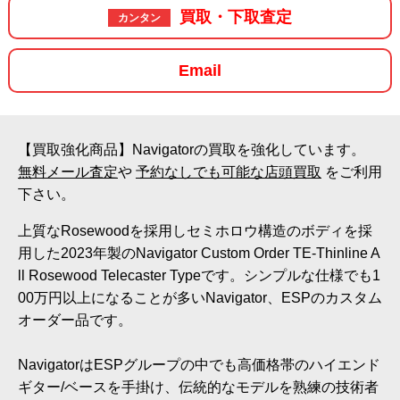
買取・下取査定
カンタン
Email
【買取強化商品】Navigatorの買取を強化しています。
無料メール査定
や
予約なしでも可能な店頭買取
をご利用
下さい。
上質なRosewoodを採用しセミホロウ構造のボディを採
用した2023年製のNavigator Custom Order TE-Thinline A
ll Rosewood Telecaster Typeです。シンプルな仕様でも1
00万円以上になることが多いNavigator、ESPのカスタム
オーダー品です。
NavigatorはESPグループの中でも高価格帯のハイエンド
ギター/ベースを手掛け、伝統的なモデルを熟練の技術者