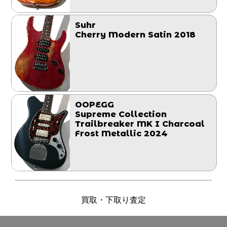
Suhr
Cherry Modern Satin 2018
OOPEGG
Supreme Collection
Trailbreaker MK I Charcoal
Frost Metallic 2024
買取・下取り査定