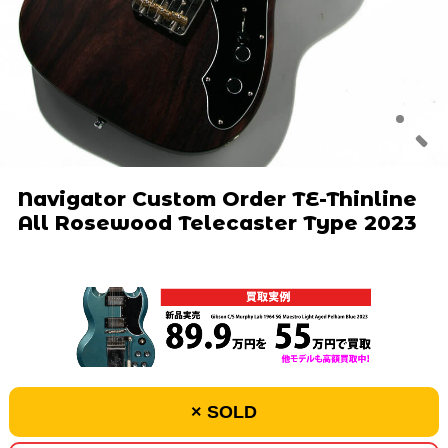
Navigator Custom Order TE-Thinline
All Rosewood Telecaster Type 2023
× SOLD