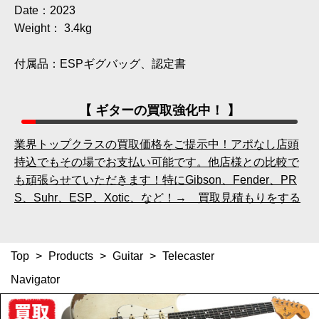
Date：2023
Weight： 3.4kg
付属品：ESPギグバッグ、認定書
【 ギターの買取強化中！ 】
業界トップクラスの買取価格をご提示中！アポなし店頭
持込でもその場でお支払い可能です。他店様との比較で
も頑張らせていただきます！特にGibson、Fender、PR
S、Suhr、ESP、Xotic、など！→ 買取見積もりをする
Top
>
Products
>
Guitar
>
Telecaster
Navigator