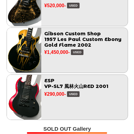
¥520,000-
USED
Gibson Custom Shop
1957 Les Paul Custom Ebony
Gold Flame 2002
¥1,450,000-
USED
ESP
VP-SL7 風林火山RED 2001
¥290,000-
USED
SOLD OUT Gallery