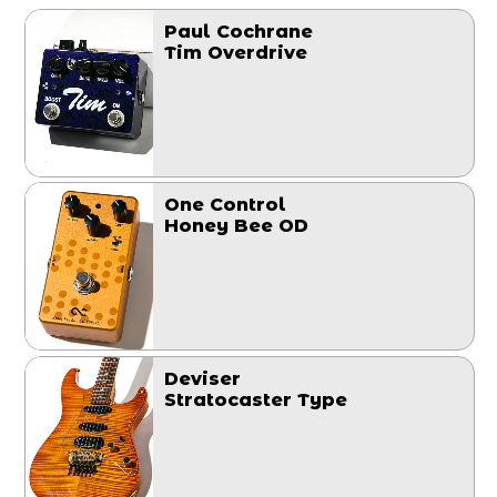
Paul Cochrane
Tim Overdrive
One Control
Honey Bee OD
Deviser
Stratocaster Type