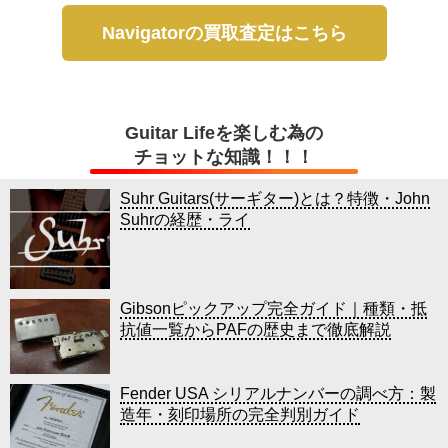
Navigatorの買取査定はこちら
Guitar Lifeを楽しむ為の
チョットな知識！！！
Suhr Guitars(サーギター)とは？特徴・John
Suhrの経歴・ライ
Gibsonピックアップ完全ガイド｜種類・抵
抗値一覧からPAFの歴史まで徹底解説
Fender USA シリアルナンバーの調べ方：製
造年・刻印場所の完全判別ガイド