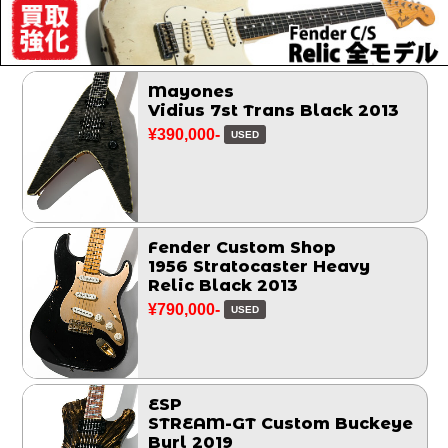
Mayones
Vidius 7st Trans Black 2013
¥390,000-
USED
Fender Custom Shop
1956 Stratocaster Heavy
Relic Black 2013
¥790,000-
USED
ESP
STREAM-GT Custom Buckeye
Burl 2019