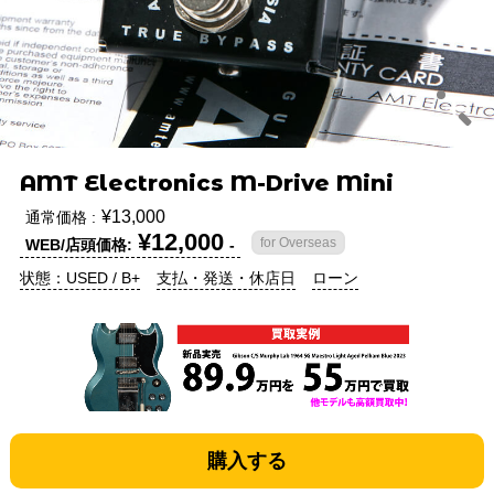
AMT Electronics M-Drive Mini
¥13,000
通常価格 :
¥12,000
for Overseas
WEB/店頭価格:
-
状態：USED / B+
支払・発送・休店日
ローン
購入する