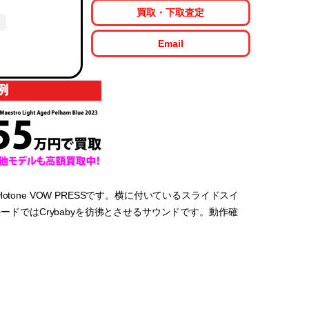
買取・下取査定
Email
one VOW PRESSです。横に付いているスライドスイ
ードではCrybabyを彷彿とさせるサウンドです。動作確