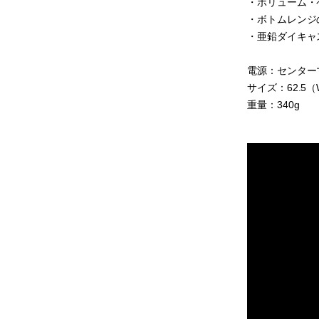
・ボリューム・
・ボトムレンジ
・亜鉛ダイキャ
電源：センターマ
サイズ：62.5（
重量：340g