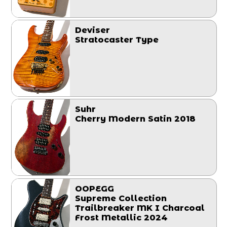
Deviser
Stratocaster Type
Suhr
Cherry Modern Satin 2018
OOPEGG
Supreme Collection
Trailbreaker MK I Charcoal
Frost Metallic 2024