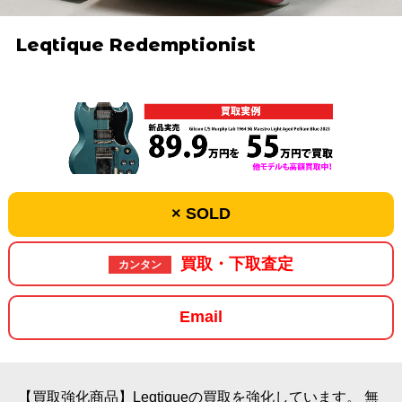
Leqtique Redemptionist
× SOLD
買取・下取査定
カンタン
Email
【買取強化商品】Leqtiqueの買取を強化しています。
無