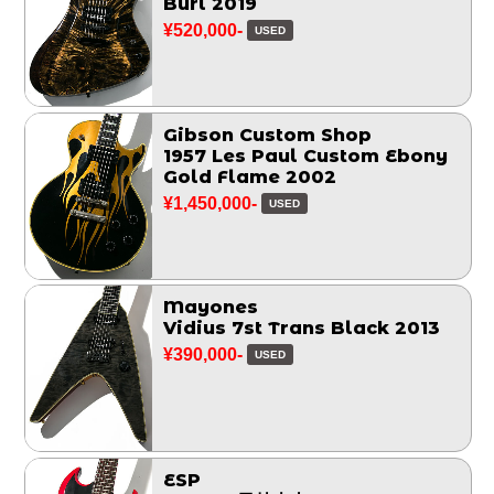
Burl 2019
¥520,000-
USED
Gibson Custom Shop
1957 Les Paul Custom Ebony
Gold Flame 2002
¥1,450,000-
USED
Mayones
Vidius 7st Trans Black 2013
¥390,000-
USED
ESP