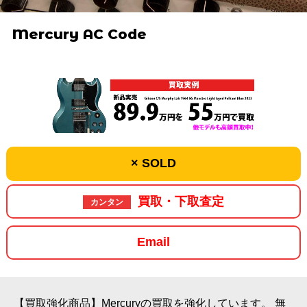
Mercury AC Code
× SOLD
買取・下取査定
カンタン
Email
【買取強化商品】Mercuryの買取を強化しています。
無