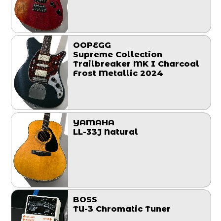
OOPEGG
Supreme Collection
Trailbreaker MK I Charcoal
Frost Metallic 2024
YAMAHA
LL-33J Natural
BOSS
TU-3 Chromatic Tuner