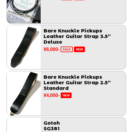
Bare Knuckle Pickups
Leather Guitar Strap 3.5”
Deluxe
¥6,000-
SALE
NEW
Bare Knuckle Pickups
Leather Guitar Strap 2.5”
Standard
¥4,000-
NEW
Gotoh
SG381