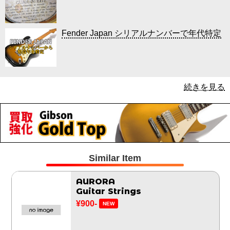
Fender Japan シリアルナンバーで年代特定
続きを見る
Similar Item
AURORA
Guitar Strings
¥900-
NEW