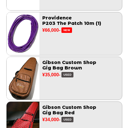
Providence
P203 The Patch 10m (1)
¥66,000-
NEW
Gibson Custom Shop
Gig Bag Brown
¥35,000-
USED
Gibson Custom Shop
Gig Bag Red
¥34,000-
USED