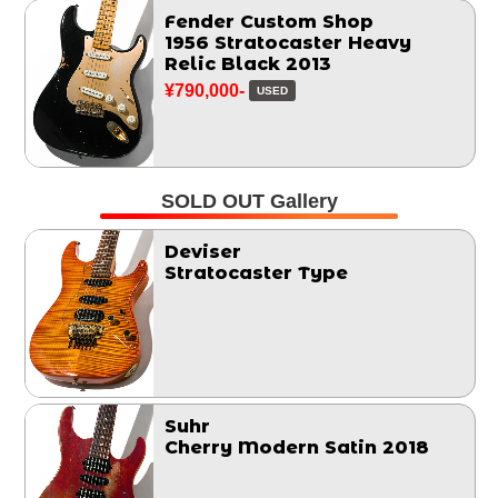
Fender Custom Shop
1956 Stratocaster Heavy
Relic Black 2013
¥790,000-
USED
SOLD OUT Gallery
Deviser
Stratocaster Type
Suhr
Cherry Modern Satin 2018