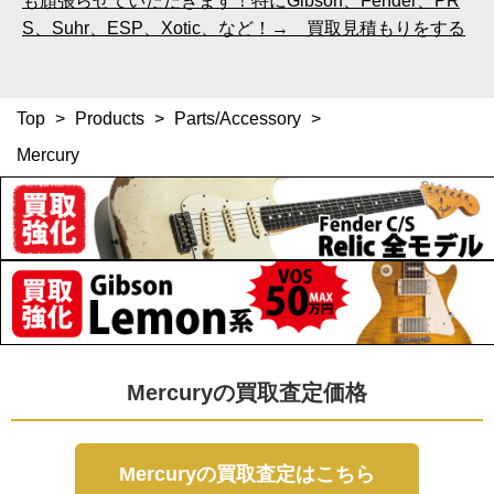
も頑張らせていただきます！特にGibson、Fender、PR
S、Suhr、ESP、Xotic、など！→ 買取見積もりをする
Top
>
Products
>
Parts/Accessory
>
Mercury
Mercuryの買取査定価格
Mercuryの買取査定はこちら