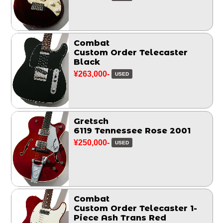
Combat
Custom Order Telecaster
Black
¥263,000-
USED
Gretsch
6119 Tennessee Rose 2001
¥250,000-
USED
Combat
Custom Order Telecaster 1-
Piece Ash Trans Red