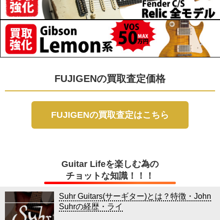
FUJIGENの買取査定価格
FUJIGENの買取査定はこちら
Guitar Lifeを楽しむ為の
チョットな知識！！！
Suhr Guitars(サーギター)とは？特徴・John
Suhrの経歴・ライ