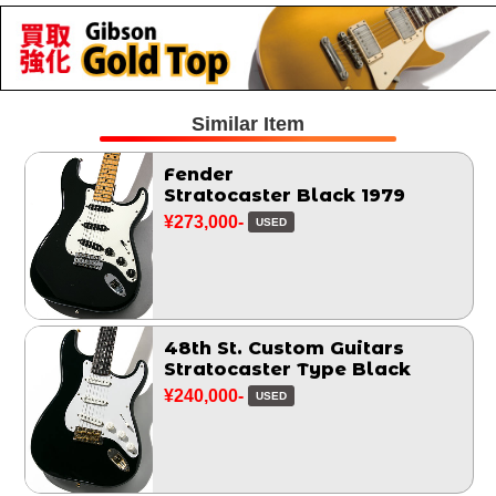
Similar Item
Fender
Stratocaster Black 1979
¥273,000-
USED
48th St. Custom Guitars
Stratocaster Type Black
¥240,000-
USED