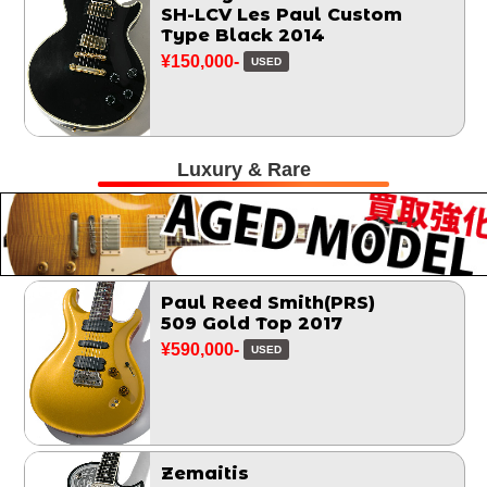
SH-LCV Les Paul Custom
Type Black 2014
¥150,000-
USED
Luxury & Rare
Paul Reed Smith(PRS)
509 Gold Top 2017
¥590,000-
USED
Zemaitis