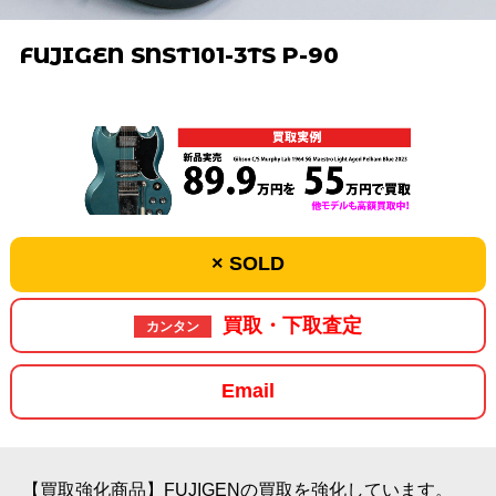
FUJIGEN SNST101-3TS P-90
× SOLD
買取・下取査定
カンタン
Email
【買取強化商品】FUJIGENの買取を強化しています。