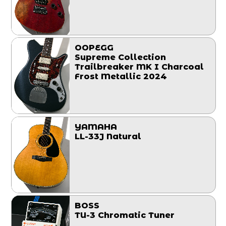
OOPEGG
Supreme Collection
Trailbreaker MK I Charcoal
Frost Metallic 2024
YAMAHA
LL-33J Natural
BOSS
TU-3 Chromatic Tuner