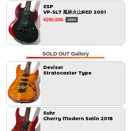
ESP
VP-SL7 風林火山RED 2001
¥290,000-
USED
SOLD OUT Gallery
Deviser
Stratocaster Type
Suhr
Cherry Modern Satin 2018