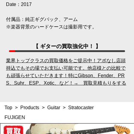
Date：2017
付属品：純正ギグバック、アーム
※楽器背景のハードケースは撮影用です。
【 ギターの買取強化中！ 】
業界トップクラスの買取価格をご提示中！アポなし店頭
持込でもその場でお支払い可能です。他店様との比較で
も頑張らせていただきます！特にGibson、Fender、PR
S、Suhr、ESP、Xotic、など！→ 買取見積もりをする
Top
>
Products
>
Guitar
>
Stratocaster
FUJIGEN