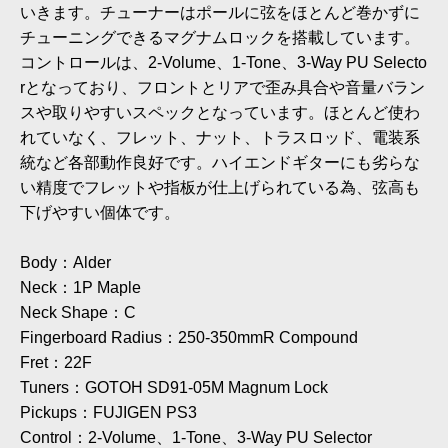
いきます。チューナーはポールに弦をほとんど巻かずに
チューニングできるマグナムロックを搭載しています。
コントロールは、2-Volume、1-Tone、3-Way PU Selecto
rとなっており、フロントとリアで歪み具合や音量バラン
スや取りやすいスペックとなっています。ほとんど使わ
れていなく、フレット、ナット、トラスロッド、電装系
統など各部動作良好です。ハイエンドギターにも劣らな
い精度でフレットや指板が仕上げられている為、弦高も
下げやすい個体です。
Body：Alder
Neck：1P Maple
Neck Shape：C
Fingerboard Radius：250-350mmR Compound
Fret：22F
Tuners：GOTOH SD91-05M Magnum Lock
Pickups：FUJIGEN PS3
Control：2-Volume、1-Tone、3-Way PU Selector