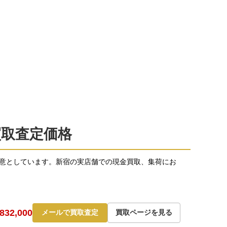
pの買取査定価格
得意としています。新宿の実店舗での現金買取、集荷にお
32,000
メールで買取査定
買取ページを見る