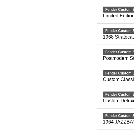
Fender Custom 
Limited Editi
Fender Custom 
1968 Stratocas
Fender Custom 
Postmodern St
Fender Custom 
Custom Classic
Fender Custom 
Custom Deluxe
Fender Custom 
1964 JAZZB