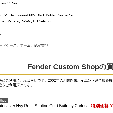
dius：9.5inch
 C/S Handwound 60's Black Bobbin SingleCoil
ume、2-Tone、5-Way PU Selector
g
ードケース、アーム、認定書他
Fender Custom Sho
考にご利用頂ければ幸いです。2002年の創業以来ハイエンド系全般を
取をご利用頂けます。
Shop
特別価格 ¥8
tocaster Hvy Relic Sholine Gold Build by Carlos