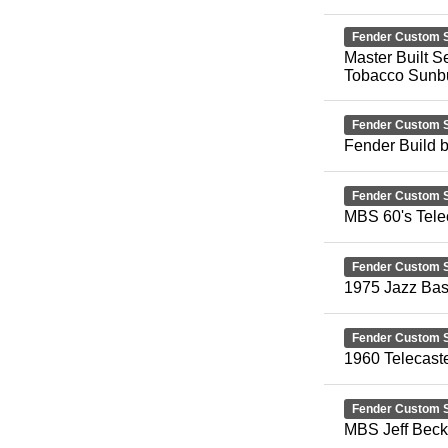
Fender Custom 
Master Built S
Tobacco Sunbu
Fender Custom 
Fender Build 
Fender Custom 
MBS 60's Telec
Fender Custom 
1975 Jazz Bas
Fender Custom 
1960 Telecast
Fender Custom 
MBS Jeff Beck 