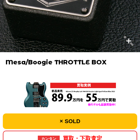
Mesa/Boogie THROTTLE BOX
× SOLD
買取・下取査定
カンタン