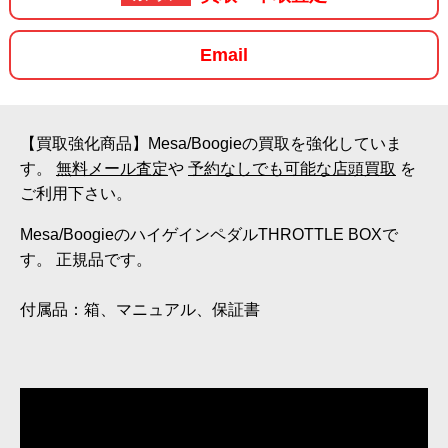
Email
【買取強化商品】Mesa/Boogieの買取を強化していま
す。
無料メール査定
や
予約なしでも可能な店頭買取
を
ご利用下さい。
Mesa/BoogieのハイゲインペダルTHROTTLE BOXで
す。 正規品です。
付属品：箱、マニュアル、保証書