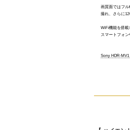
画質面ではフル
撮れ、さらに1
WiFi機能を
スマートフォン
Sony HDR-