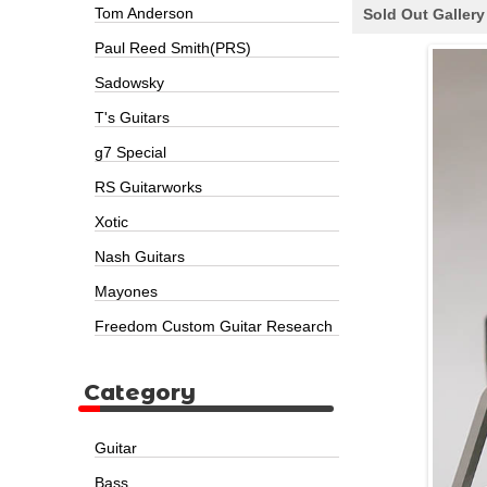
Tom Anderson
Sold Out Gallery
Paul Reed Smith(PRS)
Sadowsky
T's Guitars
g7 Special
RS Guitarworks
Xotic
Nash Guitars
Mayones
Freedom Custom Guitar Research
Category
Guitar
Bass