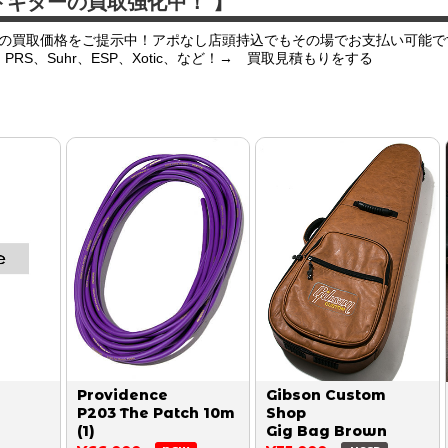
ドギターの買取強化中！ 】
の買取価格をご提示中！アポなし店頭持込でもその場でお支払い可能で
er、PRS、Suhr、ESP、Xotic、など！→ 買取見積もりをする
Providence
Gibson Custom
P203 The Patch 10m
Shop
(1)
Gig Bag Brown