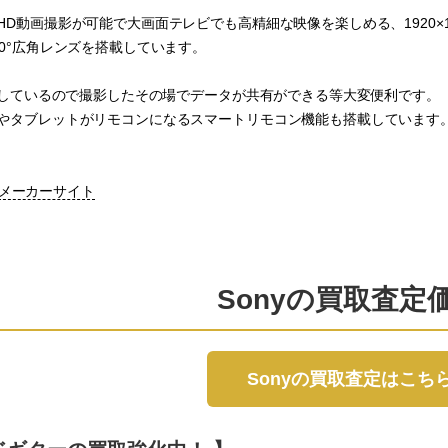
HD動画撮影が可能で大画面テレビでも高精細な映像を楽しめる、1920×
20°広角レンズを搭載しています。
搭載しているので撮影したその場でデータが共有ができる等大変便利です。
やタブレットがリモコンになるスマートリモコン機能も搭載しています
MV1メーカーサイト
Sonyの買取査定
Sonyの買取査定はこち