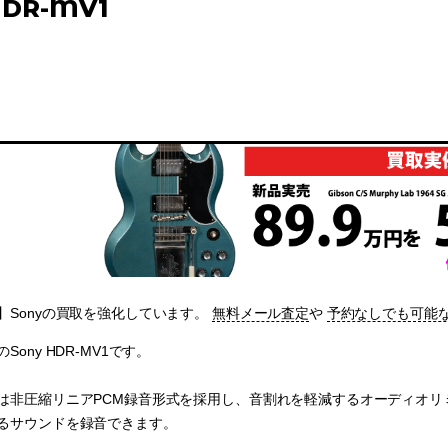
HDR-MV1
】Sonyの買取を強化しています。
無料メール査定
や
予約なしでも可能
ony HDR-MV1です。
は非圧縮リニアPCM録音形式を採用し、音割れを軽減するオーディオリミッ
るサウンドを録音できます。