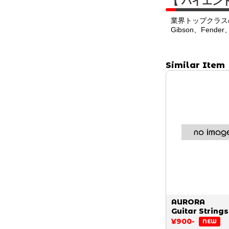
【 ハイエン
業界トップクラス
Gibson、Fend
Similar Item
AURORA
Guitar Strings
¥900-
NEW