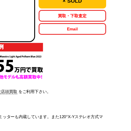
× SOLD
買取・下取査定
Email
な店頭買取
をご利用下さい。
ターも内蔵しています。また120°X-Yステレオ方式マ