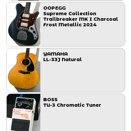
OOPEGG
Supreme Collection
Trailbreaker MK I Charcoal
Frost Metallic 2024
YAMAHA
LL-33J Natural
BOSS
TU-3 Chromatic Tuner