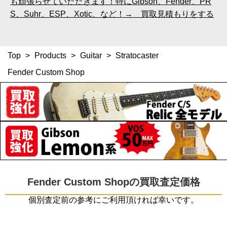
も頑張らせていただきます！特にGibson、Fender、PR
S、Suhr、ESP、Xotic、など！→ 買取見積もりをする
Top
>
Products
>
Guitar
>
Stratocaster
Fender Custom Shop
Fender Custom Shopの買取査定価格
個別査定前の参考にご利用頂ければ幸いです。