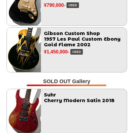
¥790,000-
USED
Gibson Custom Shop
1957 Les Paul Custom Ebony
Gold Flame 2002
¥1,450,000-
USED
SOLD OUT Gallery
Suhr
Cherry Modern Satin 2018