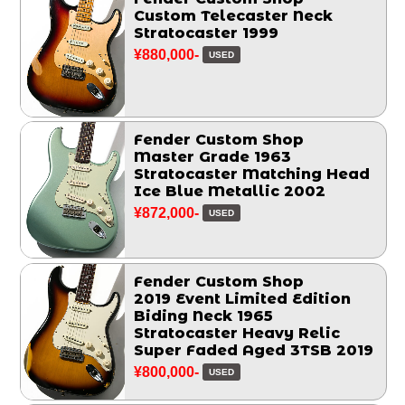
Custom Telecaster Neck
Stratocaster 1999
¥880,000-
USED
Fender Custom Shop
Master Grade 1963
Stratocaster Matching Head
Ice Blue Metallic 2002
¥872,000-
USED
Fender Custom Shop
2019 Event Limited Edition
Biding Neck 1965
Stratocaster Heavy Relic
Super Faded Aged 3TSB 2019
¥800,000-
USED