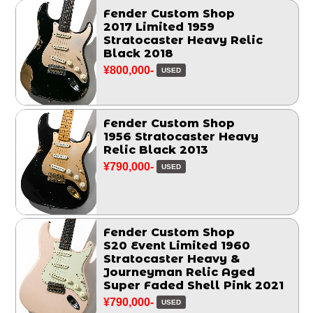
Fender Custom Shop
2017 Limited 1959
Stratocaster Heavy Relic
Black 2018
¥800,000-
USED
Fender Custom Shop
1956 Stratocaster Heavy
Relic Black 2013
¥790,000-
USED
Fender Custom Shop
S20 Event Limited 1960
Stratocaster Heavy &
Journeyman Relic Aged
Super Faded Shell Pink 2021
¥790,000-
USED