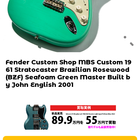
Fender Custom Shop MBS Custom 19
61 Stratocaster Brazilian Rosewood
(BZF) Seafoam Green Master Built b
y John English 2001