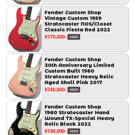
Fender Custom Shop
Vintage Custom 1959
Stratocaster NOS/Closet
Classic Fiesta Red 2022
¥770,000-
USED
Fender Custom Shop
30th Anniversary Limited
Custom Built 1960
Stratocaster Heavy Relic
Aged Shell Pink 2017
¥740,000-
USED
Fender Custom Shop
1960 Stratocaster Hand
Wound TX-Special Heavy
Relic Black 2022
¥740,000-
USED