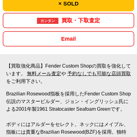
× SOLD
買取・下取査定
カンタン
Email
【買取強化商品】Fender Custom Shopの買取を強化して
います。
無料メール査定
や
予約なしでも可能な店頭買取
をご利用下さい。
Brazilian Rosewood指板を採用したFender Custom Shop
伝説のマスタービルダー、ジョン・イングリッシュ氏に
よる2001年製1961 Stratocaster Seafoam Greenです。
ボディにはアルダーをセレクト。ネックにはメイプル、
指板には貴重なBrazilian Rosewood(BZF)を採用。独特