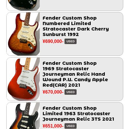
Fender Custom Shop
Numbered Limited
Stratocaster Dark Cherry
Sunburst 1992
¥690,000-
USED
Fender Custom Shop
1969 Stratocaster
Journeyman Relic Hand
Wound P.U. Candy Apple
Red(CAR) 2021
¥670,000-
USED
Fender Custom Shop
Limited 1963 Stratocaster
Journeyman Relic 3TS 2021
¥651,000-
USED