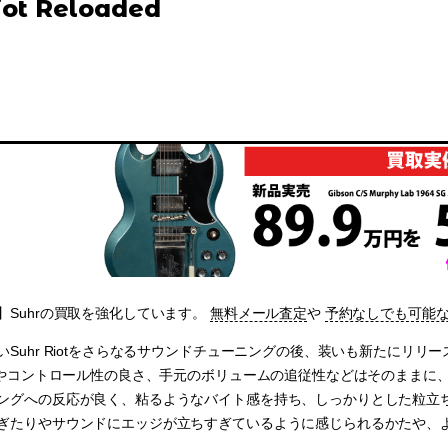
iot Reloaded
】Suhrの買取を強化しています。
無料メール査定
や
予約なしでも可能
Suhr Riotをさらなるサウンドチューニングの後、装いも新たにリリースさ
ン量やコントロール性の良さ、手元のボリュームの追従性などはそのまま
ングへの反応が良く、粘るようなバイト感を持ち、しっかりとした粒立ち
ぎたりやサウンドにエッジが立ちすぎているように感じられるかたや、