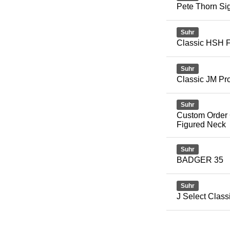
Pete Thorn Si
Suhr
Classic HSH F
Suhr
Classic JM Pr
Suhr
Custom Order 
Figured Neck
Suhr
BADGER 35
Suhr
J Select Clas