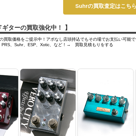
Suhrの買取査定はこち
ドギターの買取強化中！ 】
の買取価格をご提示中！アポなし店頭持込でもその場でお支払い可能で
er、PRS、Suhr、ESP、Xotic、など！→ 買取見積もりをする