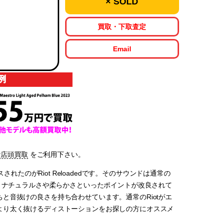
× SOLD
買取・下取査定
Email
な店頭買取
をご利用下さい。
れたのがRiot Reloadedです。そのサウンドは通常の
に、ナチュラルさや柔らかさといったポイントが改良されて
と音抜けの良さを持ち合わせています。通常のRiotがエ
より太く抜けるディストーションをお探しの方にオススメ