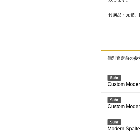
付属品：元箱、
個別査定前の参
Suhr
Custom Modern
Suhr
Custom Mode
Suhr
Modern Spalte