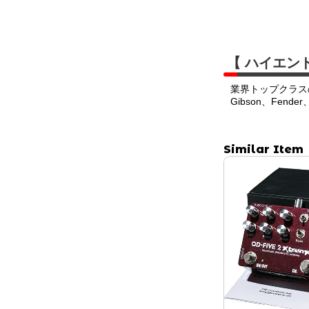
【 ハイエン
業界トップクラス
Gibson、Fend
Similar Item