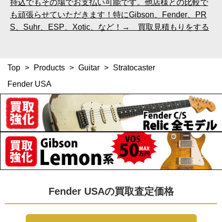
持込でもその場でお支払い可能です。他店様との比較で
も頑張らせていただきます！特にGibson、Fender、PR
S、Suhr、ESP、Xotic、など！→ 買取見積もりをする
Top
>
Products
>
Guitar
>
Stratocaster
Fender USA
Fender USAの買取査定価格