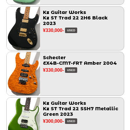
Kz Guitar Works
Kz ST Trad 22 2H6 Black
2023
¥330,000-
USED
Schecter
EX4B-CMT-FRT Amber 2004
¥330,000-
USED
Kz Guitar Works
Kz ST Trad 22 SSH7 Metallic
Green 2023
¥300,000-
USED