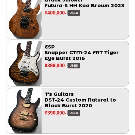
Futura-S HH Koa Brown 2023
¥400,000-
USED
ESP
Snapper CTM-24 FRT Tiger
Eye Burst 2016
¥399,000-
USED
T's Guitars
DST-24 Custom Natural to
Black Burst 2020
¥390,000-
USED