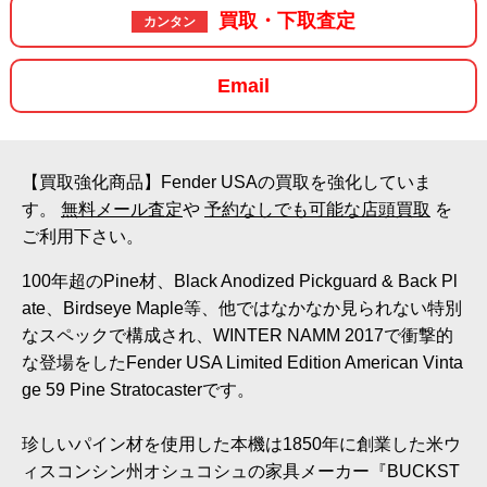
買取・下取査定
カンタン
Email
【買取強化商品】Fender USAの買取を強化していま
す。
無料メール査定
や
予約なしでも可能な店頭買取
を
ご利用下さい。
100年超のPine材、Black Anodized Pickguard & Back Pl
ate、Birdseye Maple等、他ではなかなか見られない特別
なスペックで構成され、WINTER NAMM 2017で衝撃的
な登場をしたFender USA Limited Edition American Vinta
ge 59 Pine Stratocasterです。
珍しいパイン材を使用した本機は1850年に創業した米ウ
ィスコンシン州オシュコシュの家具メーカー『BUCKST