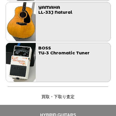
YAMAHA
LL-33J Natural
BOSS
TU-3 Chromatic Tuner
買取・下取り査定
HYBRID GUITARS