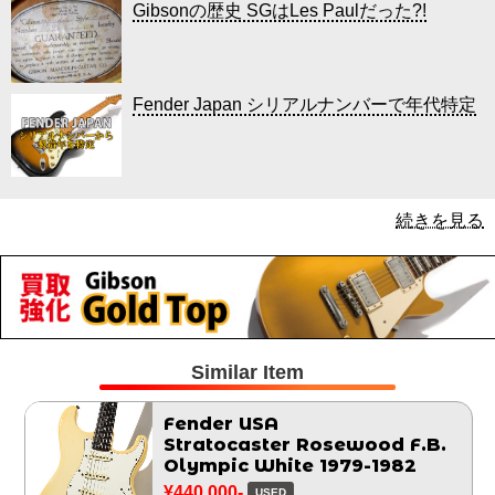
Gibsonの歴史 SGはLes Paulだった?!
Fender Japan シリアルナンバーで年代特定
続きを見る
Similar Item
Fender USA
Stratocaster Rosewood F.B.
Olympic White 1979-1982
¥440,000-
USED