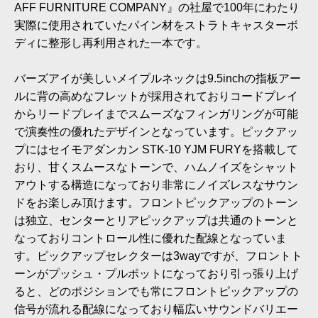
AFF FURNITURE COMPANY』の社屋で100年にわたり
実際に使用されていたパイン材をストラトキャスターボ
ディに整形し再利用された一本です。
バーズアイが美しいメイプルネックは9.5inchの指板アー
ルに背の高めなフレットが採用されておりコードプレイ
からリードプレイまでスムーズなフィンガリングが可能
で演奏性の優れたデザインとなっています。ピックアッ
プにはセイモアダンカン STK-10 YJM FURYを搭載して
おり、甘くスムースなトーンで、ハムノイズをシャット
アウトする構造になっており非常にノイズレスなサウン
ドをお楽しみ頂けます。フロントピックアップのトーン
は独立、センターとリアピックアップは共通のトーンと
なっておりコントロール性に優れた配線となっていま
す。ピックアップセレクターは3wayですが、フロントト
ーンがプッシュ・プルポットになっており引っ張り上げ
ると、どのポジションでも常にフロントピックアップの
信号が流れる配線になっており幅広いサウンドバリエー