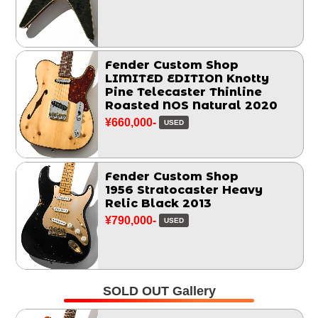
Fender Custom Shop
LIMITED EDITION Knotty
Pine Telecaster Thinline
Roasted NOS Natural 2020
¥660,000-
USED
Fender Custom Shop
1956 Stratocaster Heavy
Relic Black 2013
¥790,000-
USED
SOLD OUT Gallery