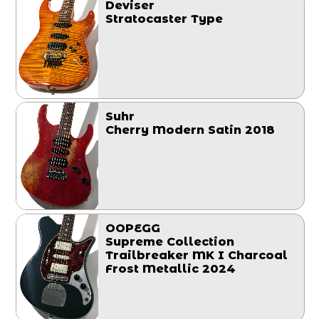
Deviser
Stratocaster Type
Suhr
Cherry Modern Satin 2018
OOPEGG
Supreme Collection
Trailbreaker MK I Charcoal
Frost Metallic 2024