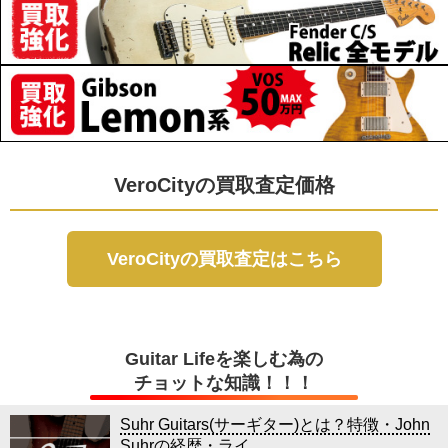
VeroCityの買取査定価格
VeroCityの買取査定はこちら
Guitar Lifeを楽しむ為の
チョットな知識！！！
Suhr Guitars(サーギター)とは？特徴・John
Suhrの経歴・ライ