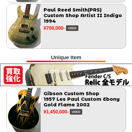
Paul Reed Smith(PRS)
Custom Shop Artist II Indigo
1994
¥700,000-
USED
Unique Item
Gibson Custom Shop
1957 Les Paul Custom Ebony
Gold Flame 2002
¥1,450,000-
USED