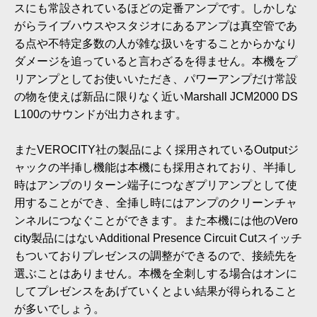
スにも常設されているほどの定番アンプです。しかしな
がらライブハウスやスタジオにあるアンプは真空管であ
る点や不特定多数の人が雑な扱いをすることからかなり
ダメージを追っていると言わざるを得ません。本機をプ
リアンプとしてお使いいただき、パワーアンプだけ常設
の物を使えば新品に限りなく近いMarshall JCM2000 DS
L100のサウンドが出力されます。
またVEROCITY社の製品によく採用されているOutputジ
ャックの半挿し機能は本機にも採用されており、半挿し
時はアンプのリターン端子につなぎプリアンプとして使
用することができ、全挿し時にはアンプのクリーンチャ
ンネルにつなぐことができます。また本機には他のVero
city製品にはないAdditional Presence Circuit Cutスイッチ
もついておりプレゼンスの調整ができるので、接続先を
選ぶことはありません。本機を全刺しする場合はオンに
してプレゼンスをあげていくとよい結果が得られること
が多いでしょう。