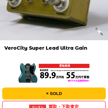
VeroCity Super Lead Ultra Gain
× SOLD
買取・下取査定
カンタン