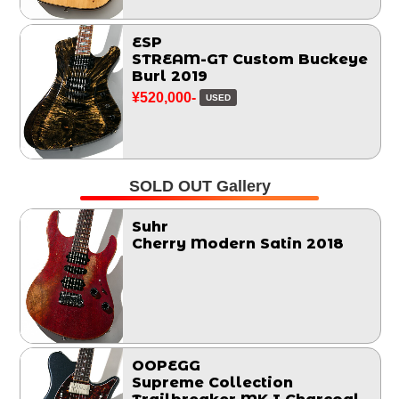
ESP
STREAM-GT Custom Buckeye
Burl 2019
¥520,000-
USED
SOLD OUT Gallery
Suhr
Cherry Modern Satin 2018
OOPEGG
Supreme Collection