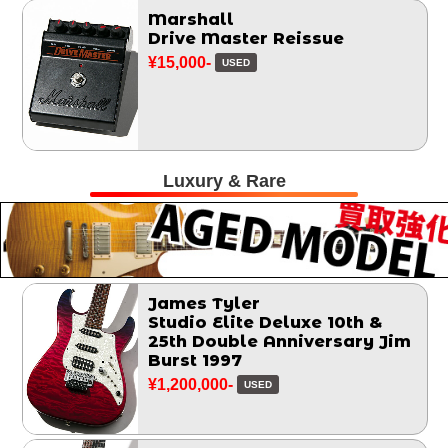
Marshall
Drive Master Reissue
¥15,000-
USED
Luxury & Rare
James Tyler
Studio Elite Deluxe 10th &
25th Double Anniversary Jim
Burst 1997
¥1,200,000-
USED