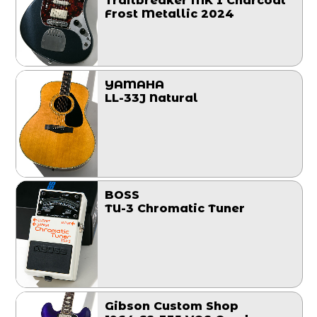
Trailbreaker MK I Charcoal
Frost Metallic 2024
YAMAHA
LL-33J Natural
BOSS
TU-3 Chromatic Tuner
Gibson Custom Shop