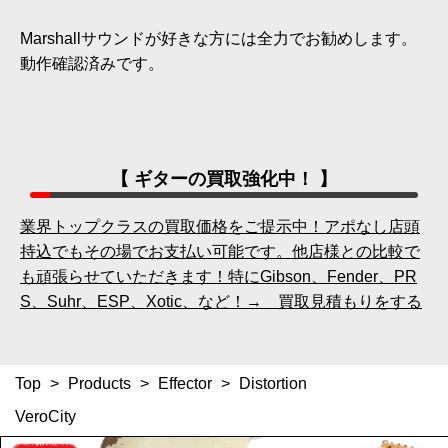
Marshallサウンドが好きな方には全力でお勧めします。
動作確認済みです。
【 ギターの買取強化中！ 】
業界トップクラスの買取価格をご提示中！アポなし店頭
持込でもその場でお支払い可能です。他店様との比較で
も頑張らせていただきます！特にGibson、Fender、PR
S、Suhr、ESP、Xotic、など！→ 買取見積もりをする
Top
>
Products
>
Effector
>
Distortion
VeroCity