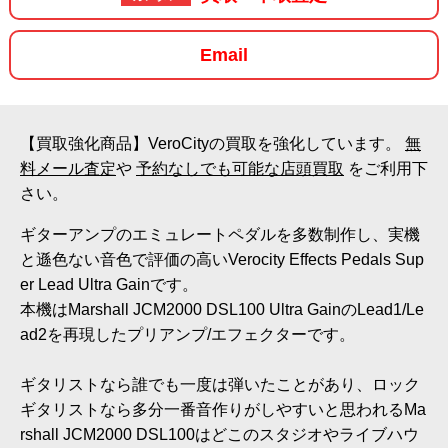
Email
【買取強化商品】VeroCityの買取を強化しています。
無
料メール査定
や
予約なしでも可能な店頭買取
をご利用下
さい。
ギターアンプのエミュレートペダルを多数制作し、実機
と遜色ない音色で評価の高いVerocity Effects Pedals Sup
er Lead Ultra Gainです。
本機はMarshall JCM2000 DSL100 Ultra GainのLead1/Le
ad2を再現したプリアンプ/エフェクターです。
ギタリストなら誰でも一度は弾いたことがあり、ロック
ギタリストなら多分一番音作りがしやすいと思われるMa
rshall JCM2000 DSL100はどこのスタジオやライブハウ