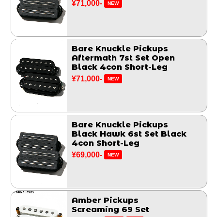
¥71,000-
NEW
Bare Knuckle Pickups
Aftermath 7st Set Open
Black 4con Short-Leg
¥71,000-
NEW
Bare Knuckle Pickups
Black Hawk 6st Set Black
4con Short-Leg
¥69,000-
NEW
Amber Pickups
Screaming 69 Set