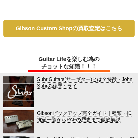
Gibson Custom Shopの買取査定はこちら
Guitar Lifeを楽しむ為の
チョットな知識！！！
Suhr Guitars(サーギター)とは？特徴・John
Suhrの経歴・ライ
Gibsonピックアップ完全ガイド｜種類・抵
抗値一覧からPAFの歴史まで徹底解説