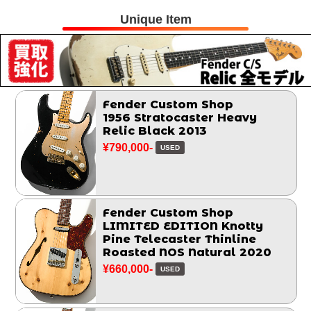
Unique Item
Fender Custom Shop
1956 Stratocaster Heavy
Relic Black 2013
¥790,000-
USED
Fender Custom Shop
LIMITED EDITION Knotty
Pine Telecaster Thinline
Roasted NOS Natural 2020
¥660,000-
USED