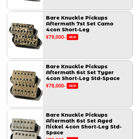
Bare Knuckle Pickups
Aftermath 7st Set Camo
4con Short-Leg
¥79,000-
NEW
Bare Knuckle Pickups
Aftermath 6st Set Tyger
4con Short-Leg Std-Space
¥78,000-
NEW
Bare Knuckle Pickups
Aftermath 6st Set Aged
Nickel 4con Short-Leg Std-
Space