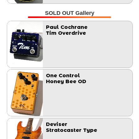
SOLD OUT Gallery
Paul Cochrane
Tim Overdrive
One Control
Honey Bee OD
Deviser
Stratocaster Type