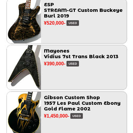
ESP
STREAM-GT Custom Buckeye
Burl 2019
¥520,000-
USED
Mayones
Vidius 7st Trans Black 2013
¥390,000-
USED
Gibson Custom Shop
1957 Les Paul Custom Ebony
Gold Flame 2002
¥1,450,000-
USED