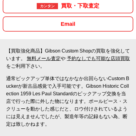
買取・下取査定
カンタン
Email
【買取強化商品】Gibson Custom Shopの買取を強化して
います。
無料メール査定
や
予約なしでも可能な店頭買取
をご利用下さい。
通常ピックアップ単体ではなかなか出回らないCustom B
uckerが新古品感覚で入手可能です。Gibson Historic Coll
ection 1959 Les Paul Standardのピックアップ交換を当
店で行った際に外した物になります。ポールピース・ス
クリューを動かした感じだと、ロウ付けされているよう
には見えませんでしたが、製造年等の記録もない為、断
定は致しかねます。