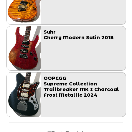
Suhr
Cherry Modern Satin 2018
OOPEGG
Supreme Collection
Trailbreaker MK I Charcoal
Frost Metallic 2024