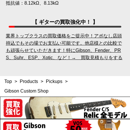
抵抗値：8.12kΩ、8.13kΩ
【 ギターの買取強化中！ 】
業界トップクラスの買取価格をご提示中！アポなし店頭
持込でもその場でお支払い可能です。他店様との比較で
も頑張らせていただきます！特にGibson、Fender、PR
S、Suhr、ESP、Xotic、など！→ 買取見積もりをする
Top
>
Products
>
Pickups
>
Gibson Custom Shop