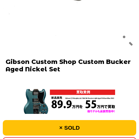
Gibson Custom Shop Custom Bucker
Aged Nickel Set
× SOLD