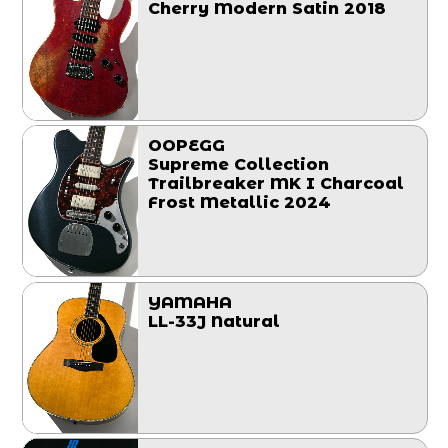
Cherry Modern Satin 2018
OOPEGG
Supreme Collection
Trailbreaker MK I Charcoal
Frost Metallic 2024
YAMAHA
LL-33J Natural