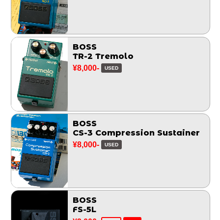
BOSS
TR-2 Tremolo
¥8,000-
USED
BOSS
CS-3 Compression Sustainer
¥8,000-
USED
BOSS
FS-5L