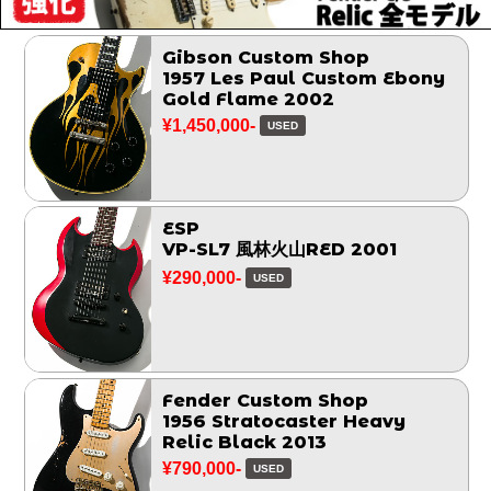
Gibson Custom Shop
1957 Les Paul Custom Ebony
Gold Flame 2002
¥1,450,000-
USED
ESP
VP-SL7 風林火山RED 2001
¥290,000-
USED
Fender Custom Shop
1956 Stratocaster Heavy
Relic Black 2013
¥790,000-
USED