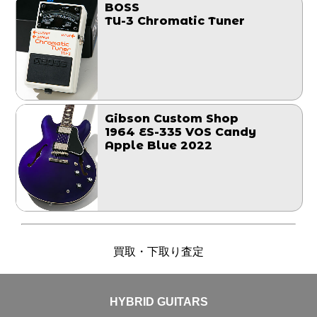
BOSS
TU-3 Chromatic Tuner
Gibson Custom Shop
1964 ES-335 VOS Candy
Apple Blue 2022
買取・下取り査定
HYBRID GUITARS