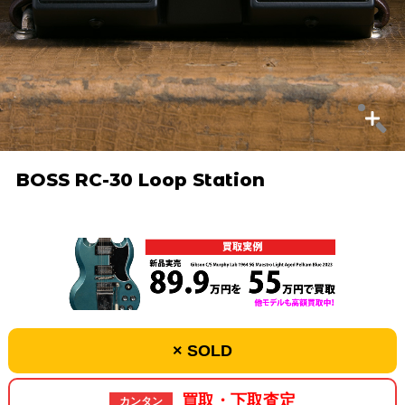
BOSS RC-30 Loop Station
× SOLD
買取・下取査定
カンタン