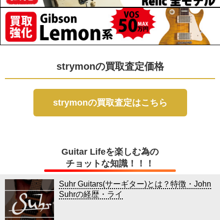
strymonの買取査定価格
strymonの買取査定はこちら
Guitar Lifeを楽しむ為の
チョットな知識！！！
Suhr Guitars(サーギター)とは？特徴・John
Suhrの経歴・ライ