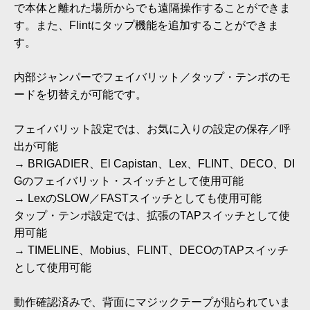
で本体と離れた場所からでも遠隔操作することができま
す。また、Flintにタップ機能を追加することができま
す。
内部ジャンパーでフェイバリット／タップ・テンポのモ
ードを切替えが可能です。
フェイバリット設定では、お気に入りの設定の保存／呼
出が可能
→ BRIGADIER、El Capistan、Lex、FLINT、DECO、DI
Gのフェイバリット・スイッチとして使用可能
→ LexのSLOW／FASTスイッチとしても使用可能
タップ・テンポ設定では、拡張のTAPスイッチとして使
用可能
→ TIMELINE、Mobius、FLINT、DECOのTAPスイッチ
として使用可能
動作確認済みで、背面にマジックテープが貼られていま