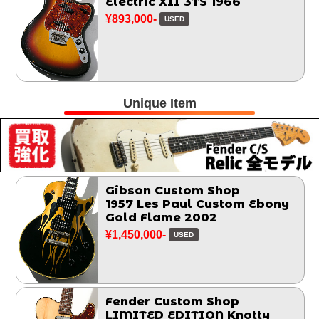
Electric XII 3TS 1966
¥893,000-
USED
Unique Item
Gibson Custom Shop
1957 Les Paul Custom Ebony
Gold Flame 2002
¥1,450,000-
USED
Fender Custom Shop
LIMITED EDITION Knotty