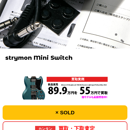
strymon Mini Switch
× SOLD
買取・下取査定
カンタン