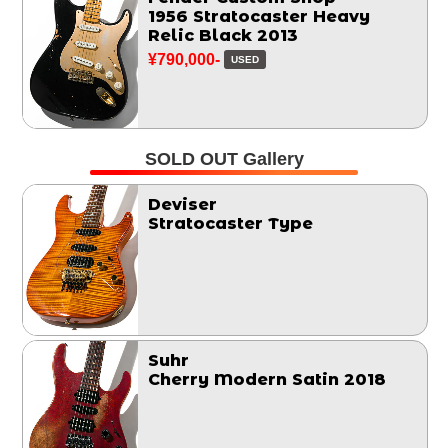
1956 Stratocaster Heavy
Relic Black 2013
¥790,000-
USED
SOLD OUT Gallery
Deviser
Stratocaster Type
Suhr
Cherry Modern Satin 2018