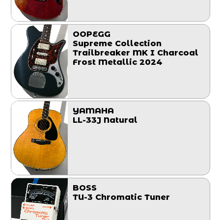
OOPEGG
Supreme Collection
Trailbreaker MK I Charcoal
Frost Metallic 2024
YAMAHA
LL-33J Natural
BOSS
TU-3 Chromatic Tuner