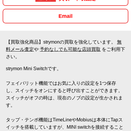
Email
【買取強化商品】strymonの買取を強化しています。
無
料メール査定
や
予約なしでも可能な店頭買取
をご利用下
さい。
strymon Mini Switchです。
フェイバリット機能ではお気に入りの設定を1つ保存
し、スイッチをオンにすると呼び出すことができます。
スイッチがオフの時は、現在のノブの設定が生かされま
す。
タップ・テンポ機能はTimeLineやMobiusは本体にTapス
イッチを搭載していますが、MINI switchを接続すること