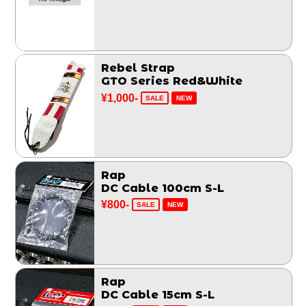
Rebel Strap
GTO Series Red&White
¥1,000-
SALE
NEW
Rap
DC Cable 100cm S-L
¥800-
SALE
NEW
Rap
DC Cable 15cm S-L