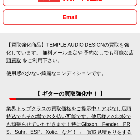
Email
【買取強化商品】TEMPLE AUDIO DESIGNの買取を強
化しています。
無料メール査定
や
予約なしでも可能な店
頭買取
をご利用下さい。
使用感の少ない綺麗なコンディションです。
【 ギターの買取強化中！ 】
業界トップクラスの買取価格をご提示中！アポなし店頭
持込でもその場でお支払い可能です。他店様との比較で
も頑張らせていただきます！特にGibson、Fender、PR
S、Suhr、ESP、Xotic、など！→ 買取見積もりをする