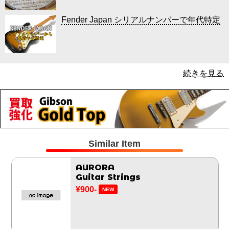
Fender Japan シリアルナンバーで年代特定
続きを見る
Similar Item
AURORA
Guitar Strings
¥900-
NEW