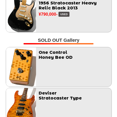
1956 Stratocaster Heavy
Relic Black 2013
¥790,000-
USED
SOLD OUT Gallery
One Control
Honey Bee OD
Deviser
Stratocaster Type