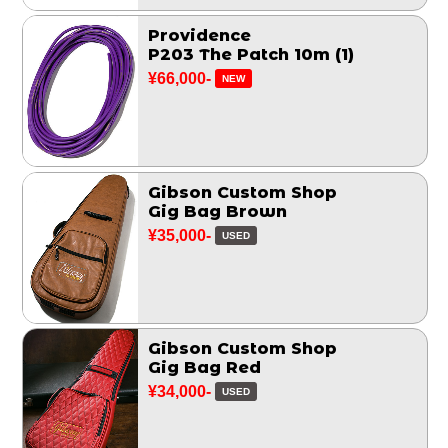
Providence
P203 The Patch 10m (1)
¥66,000-
NEW
Gibson Custom Shop
Gig Bag Brown
¥35,000-
USED
Gibson Custom Shop
Gig Bag Red
¥34,000-
USED