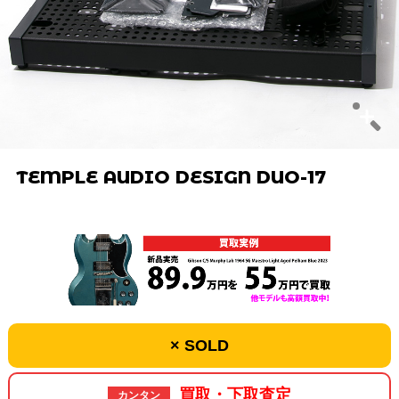
TEMPLE AUDIO DESIGN DUO-17
× SOLD
買取・下取査定
カンタン