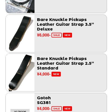
Bare Knuckle Pickups
Leather Guitar Strap 3.5”
Deluxe
¥6,000-
SALE
NEW
Bare Knuckle Pickups
Leather Guitar Strap 2.5”
Standard
¥4,000-
NEW
Gotoh
SG381
¥4,000-
SALE
NEW