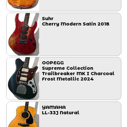
Suhr
Cherry Modern Satin 2018
OOPEGG
Supreme Collection
Trailbreaker MK I Charcoal
Frost Metallic 2024
YAMAHA
LL-33J Natural