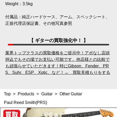
Weight：3.5kg
付属品：純正ハードケース、アーム、スペックシート、
正規代理店保証書、その他写真参照
【 ギターの買取強化中！ 】
業界トップクラスの買取価格をご提示中！アポなし店頭
持込でもその場でお支払い可能です。他店様との比較で
も頑張らせていただきます！特にGibson、Fender、PR
S、Suhr、ESP、Xotic、など！→ 買取見積もりをする
Top
>
Products
>
Guitar
>
Other Guitar
Paul Reed Smith(PRS)