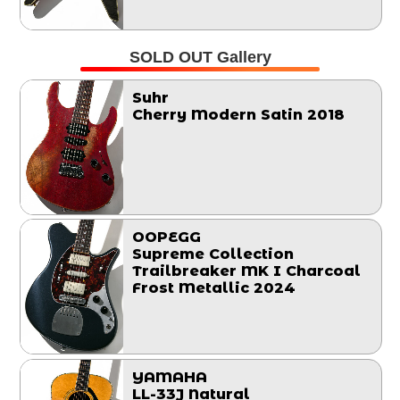
SOLD OUT Gallery
Suhr
Cherry Modern Satin 2018
OOPEGG
Supreme Collection
Trailbreaker MK I Charcoal
Frost Metallic 2024
YAMAHA
LL-33J Natural