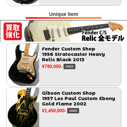
Unique Item
Fender Custom Shop
1956 Stratocaster Heavy
Relic Black 2013
¥790,000-
USED
Gibson Custom Shop
1957 Les Paul Custom Ebony
Gold Flame 2002
¥1,450,000-
USED