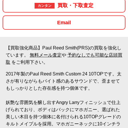
買取・下取査定
カンタン
Email
【買取強化商品】Paul Reed Smith(PRS)の買取を強化し
ています。
無料メール査定
や
予約なしでも可能な店頭買
取
をご利用下さい。
2017年製のPaul Reed Smith Custom 24 10TOPです。太
さが有りながらもバイト感のあるサウンドで、歪ませて
もしっかりとした存在感を持つ個体です。
妖艶な雰囲気を醸し出すAngry Larryフィニッシュで仕上
げられており、ボディはバックにマホガニー、選ばれた
美しい木目を持つ個体に名付けられる10TOPグレードの
キルトメイプルを採用。マホガニーネックに10インチラ