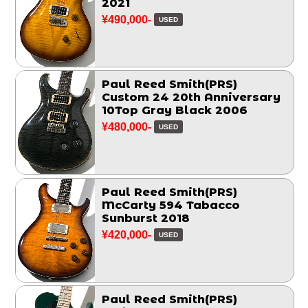
2021
¥490,000-
USED
Paul Reed Smith(PRS)
Custom 24 20th Anniversary
10Top Gray Black 2006
¥480,000-
USED
Paul Reed Smith(PRS)
McCarty 594 Tabacco
Sunburst 2018
¥420,000-
USED
Paul Reed Smith(PRS)