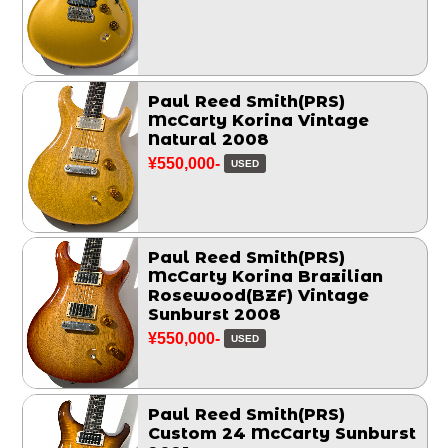
Paul Reed Smith(PRS)
McCarty Korina Vintage
Natural 2008
¥550,000-
USED
Paul Reed Smith(PRS)
McCarty Korina Brazilian
Rosewood(BZF) Vintage
Sunburst 2008
¥550,000-
USED
Paul Reed Smith(PRS)
Custom 24 McCarty Sunburst