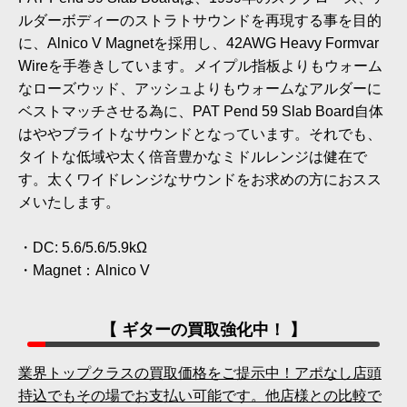
ルダーボディーのストラトサウンドを再現する事を目的
に、Alnico V Magnetを採用し、42AWG Heavy Formvar
Wireを手巻きしています。メイプル指板よりもウォーム
なローズウッド、アッシュよりもウォームなアルダーに
ベストマッチさせる為に、PAT Pend 59 Slab Board自体
はややブライトなサウンドとなっています。それでも、
タイトな低域や太く倍音豊かなミドルレンジは健在で
す。太くワイドレンジなサウンドをお求めの方におスス
メいたします。
・DC: 5.6/5.6/5.9kΩ
・Magnet：Alnico V
【 ギターの買取強化中！ 】
業界トップクラスの買取価格をご提示中！アポなし店頭
持込でもその場でお支払い可能です。他店様との比較で