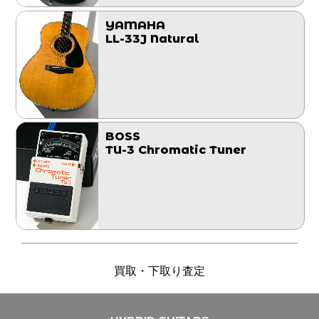
YAMAHA
LL-33J Natural
BOSS
TU-3 Chromatic Tuner
買取・下取り査定