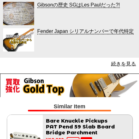
Gibsonの歴史 SGはLes Paulだった?!
Fender Japan シリアルナンバーで年代特定
続きを見る
Similar Item
Bare Knuckle Pickups
PAT Pend 59 Slab Board
Bridge Parchment