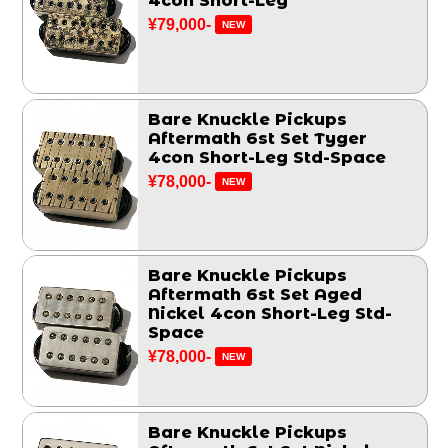
4con Short-Leg
¥79,000-
NEW
Bare Knuckle Pickups
Aftermath 6st Set Tyger
4con Short-Leg Std-Space
¥78,000-
NEW
Bare Knuckle Pickups
Aftermath 6st Set Aged
Nickel 4con Short-Leg Std-
Space
¥78,000-
NEW
Bare Knuckle Pickups