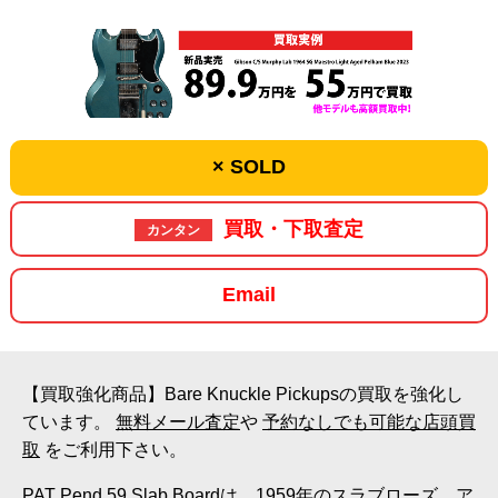
× SOLD
買取・下取査定
カンタン
Email
【買取強化商品】Bare Knuckle Pickupsの買取を強化し
ています。
無料メール査定
や
予約なしでも可能な店頭買
取
をご利用下さい。
PAT Pend 59 Slab Boardは、1959年のスラブローズ、ア