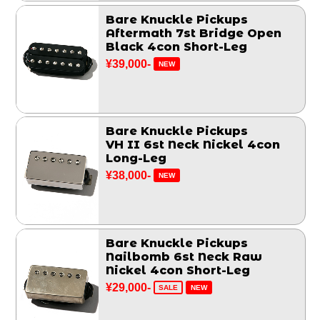
Bare Knuckle Pickups
Aftermath 7st Bridge Open
Black 4con Short-Leg
¥39,000-
NEW
Bare Knuckle Pickups
VH II 6st Neck Nickel 4con
Long-Leg
¥38,000-
NEW
Bare Knuckle Pickups
Nailbomb 6st Neck Raw
Nickel 4con Short-Leg
¥29,000-
SALE
NEW