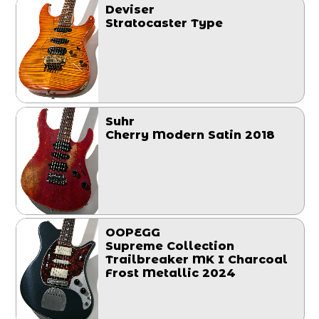
Deviser
Stratocaster Type
Suhr
Cherry Modern Satin 2018
OOPEGG
Supreme Collection
Trailbreaker MK I Charcoal
Frost Metallic 2024