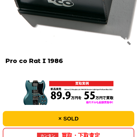
Pro co Rat I 1986
× SOLD
買取・下取査定
カンタン