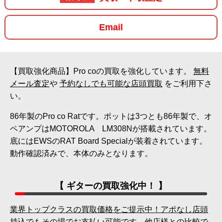
Email
【買取強化商品】Pro coの買取を強化しています。
無料
メール査定
や
予約なしでも可能な店頭買取
をご利用下さ
い。
86年製のPro co Ratです。ポットは3つとも86年製で、オ
ペアンプはMOTOROLA LM308Nが搭載されています。
底にはEWSのRAT Board Specialが装着されています。
動作確認済みで、本体のみとなります。
【 ギターの買取強化中！ 】
業界トップクラスの買取価格をご提示中！アポなし店頭
持込でもその場でお支払い可能です。他店様との比較で