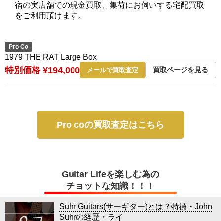
宿の実店舗での現金買取、集荷にお伺いする宅配買取
をご利用頂けます。
Pro Co
1979 THE RAT Large Box
特別価格 ¥194,000
買取ページを見る
メールで買取査定
Pro coの買取査定はこちら
Guitar Lifeを楽しむ為の
チョットな知識！！！
Suhr Guitars(サーギター)とは？特徴・John
Suhrの経歴・ライ