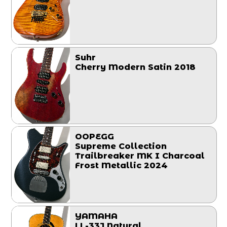
Suhr
Cherry Modern Satin 2018
OOPEGG
Supreme Collection
Trailbreaker MK I Charcoal
Frost Metallic 2024
YAMAHA
LL-33J Natural