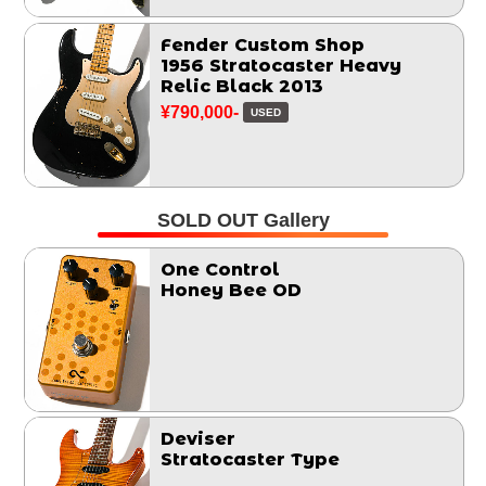
Fender Custom Shop
1956 Stratocaster Heavy
Relic Black 2013
¥790,000-
USED
SOLD OUT Gallery
One Control
Honey Bee OD
Deviser
Stratocaster Type