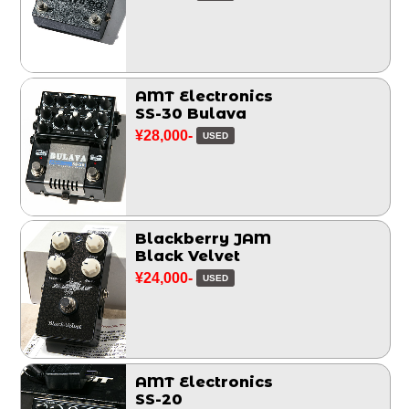
AMT Electronics
SS-30 Bulava
¥28,000-
USED
Blackberry JAM
Black Velvet
¥24,000-
USED
AMT Electronics
SS-20