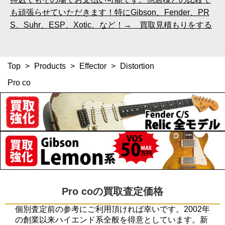
も頑張らせていただきます！特にGibson、Fender、PR
S、Suhr、ESP、Xotic、など！→ 買取見積もりをする
Top
>
Products
>
Effector
>
Distortion
Pro co
Pro coの買取査定価格
個別査定前の参考にご利用頂ければ幸いです。2002年
の創業以来ハイエンド系全般を得意としています。新