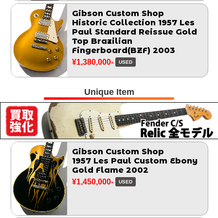
Gibson Custom Shop
Historic Collection 1957 Les
Paul Standard Reissue Gold
Top Brazilian
Fingerboard(BZF) 2003
¥1,380,000-
USED
Unique Item
Gibson Custom Shop
1957 Les Paul Custom Ebony
Gold Flame 2002
¥1,450,000-
USED